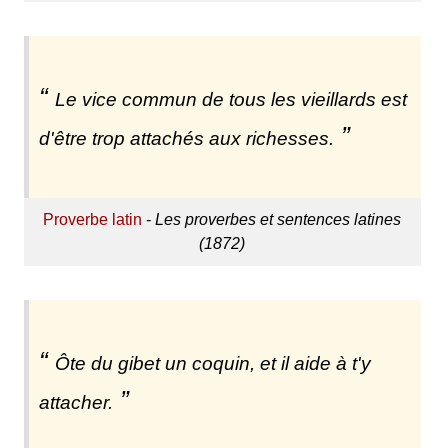
Le vice commun de tous les vieillards est
d'être trop attachés aux richesses.
Proverbe latin
-
Les proverbes et sentences latines
(1872)
Ôte du gibet un coquin, et il aide à t'y
attacher.