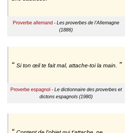
Proverbe allemand
-
Les proverbes de l'Allemagne
(1886)
Si ton œil te fait mal, attache-toi la main.
Proverbe espagnol
-
Le dictionnaire des proverbes et
dictons espagnols (1980)
Content de l'objet qui t'attache, ne