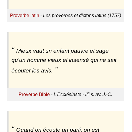
Proverbe latin
-
Les proverbes et dictons latins (1757)
Mieux vaut un enfant pauvre et sage
qu'un homme vieux et insensé qui ne sait
écouter les avis.
e
Proverbe Bible
-
L'Ecclésiaste - II
s. av. J.-C.
Quand on écoute un parti, on est