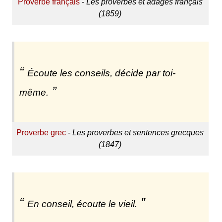
Proverbe français
-
Les proverbes et adages français
(1859)
Écoute les conseils, décide par toi-
même.
Proverbe grec
-
Les proverbes et sentences grecques
(1847)
En conseil, écoute le vieil.