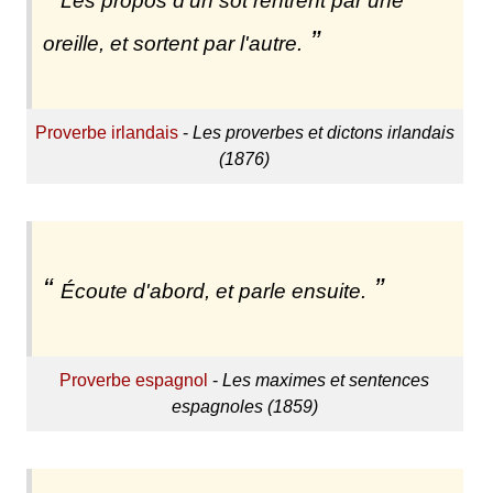
Les propos d'un sot rentrent par une
oreille, et sortent par l'autre.
Proverbe irlandais
-
Les proverbes et dictons irlandais
(1876)
Écoute d'abord, et parle ensuite.
Proverbe espagnol
-
Les maximes et sentences
espagnoles (1859)