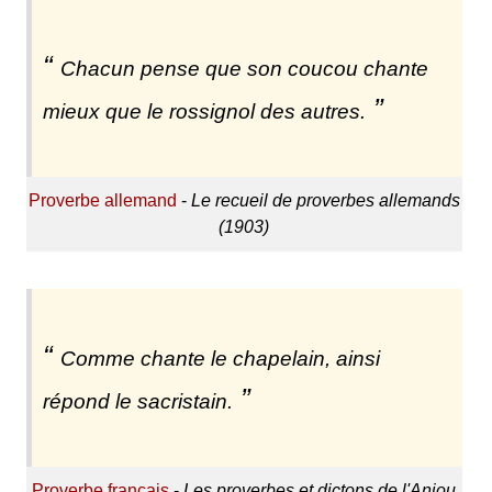
Chacun pense que son coucou chante
mieux que le rossignol des autres.
Proverbe allemand
-
Le recueil de proverbes allemands
(1903)
Comme chante le chapelain, ainsi
répond le sacristain.
Proverbe français
-
Les proverbes et dictons de l'Anjou