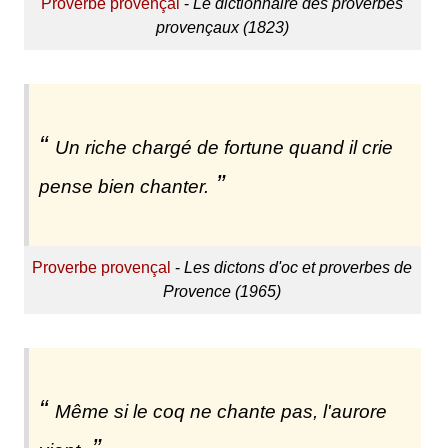
Proverbe provençal
-
Le dictionnaire des proverbes
provençaux (1823)
Un riche chargé de fortune quand il crie
pense bien chanter.
Proverbe provençal
-
Les dictons d'oc et proverbes de
Provence (1965)
Même si le coq ne chante pas, l'aurore