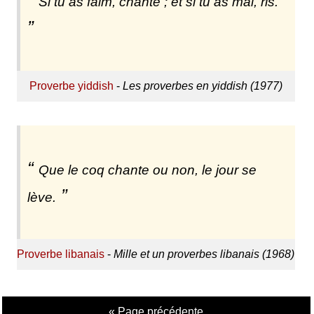
Si tu as faim, chante ; et si tu as mal, ris.
Proverbe yiddish
-
Les proverbes en yiddish (1977)
Que le coq chante ou non, le jour se
lève.
Proverbe libanais
-
Mille et un proverbes libanais (1968)
« Page précédente