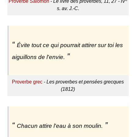
Proverbe Salomon
-
Le livre des proverbes, 11, 27 - IV
s. av. J.-C.
Évite tout ce qui pourrait attirer sur toi les
aiguillons de l'envie.
Proverbe grec
-
Les proverbes et pensées grecques
(1812)
Chacun attire l'eau à son moulin.