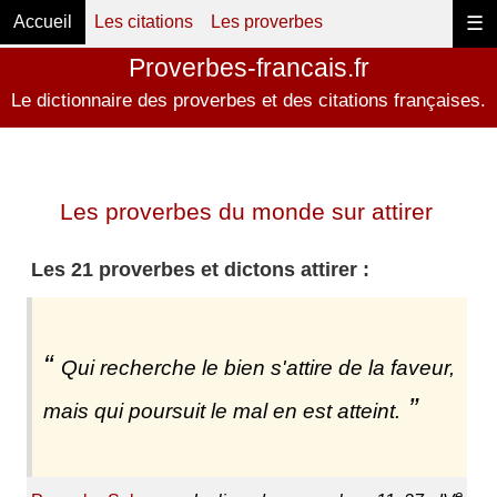
Accueil
Les citations
Les proverbes
☰
Proverbes-francais.fr
Le dictionnaire des proverbes et des citations françaises.
Les proverbes du monde sur attirer
Les 21 proverbes et dictons attirer :
Qui recherche le bien s'attire de la faveur,
mais qui poursuit le mal en est atteint.
e