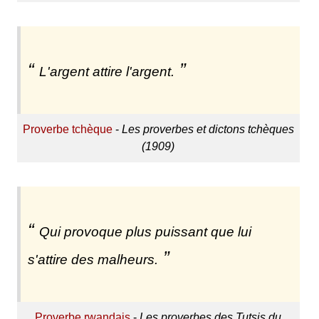
L'argent attire l'argent.
Proverbe tchèque
-
Les proverbes et dictons tchèques
(1909)
Qui provoque plus puissant que lui
s'attire des malheurs.
Proverbe rwandais
-
Les proverbes des Tutsis du