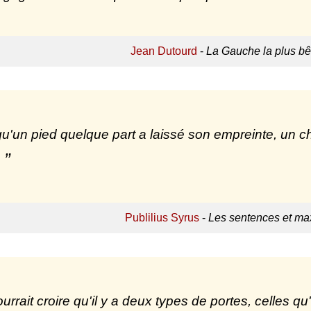
Jean Dutourd
-
La Gauche la plus b
u'un pied quelque part a laissé son empreinte, un c
Publilius Syrus
-
Les sentences et max
urrait croire qu'il y a deux types de portes, celles q