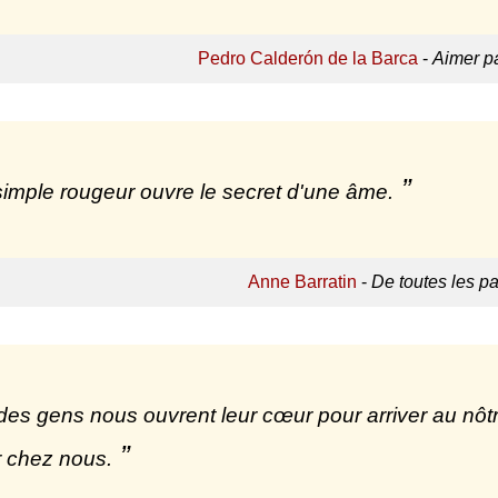
Pedro Calderón de la Barca
-
Aimer pa
imple rougeur ouvre le secret d'une âme.
Anne Barratin
-
De toutes les p
des gens nous ouvrent leur cœur pour arriver au nôtr
r chez nous.