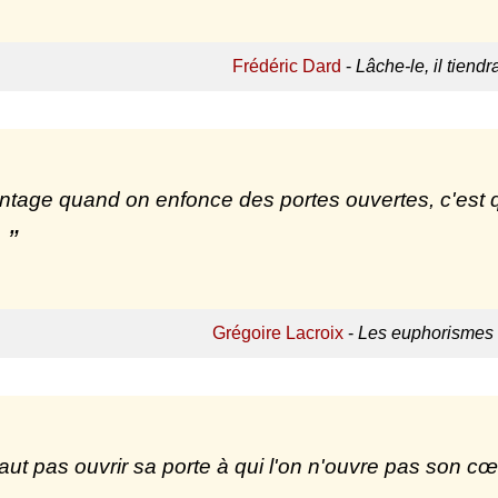
Frédéric Dard
-
Lâche-le, il tiendr
ntage quand on enfonce des portes ouvertes, c'est q
Grégoire Lacroix
-
Les euphorismes 
 faut pas ouvrir sa porte à qui l'on n'ouvre pas son cœ