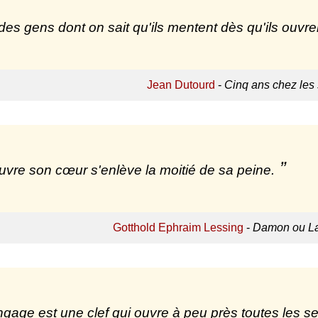
a des gens dont on sait qu'ils mentent dès qu'ils ouvr
Jean Dutourd
-
Cinq ans chez les
uvre son cœur s'enlève la moitié de sa peine.
Gotthold Ephraim Lessing
-
Damon ou La 
ngage est une clef qui ouvre à peu près toutes les se