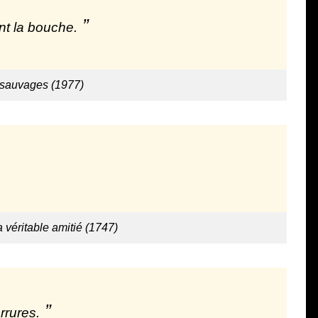
ent la bouche.
 sauvages (1977)
véritable amitié (1747)
rrures.