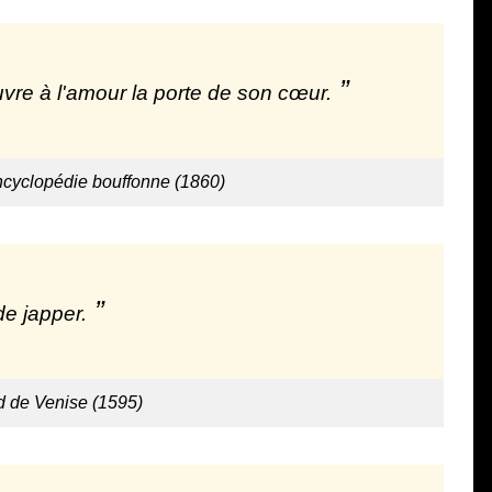
uvre à l'amour la porte de son cœur.
ncyclopédie bouffonne (1860)
de japper.
 de Venise (1595)