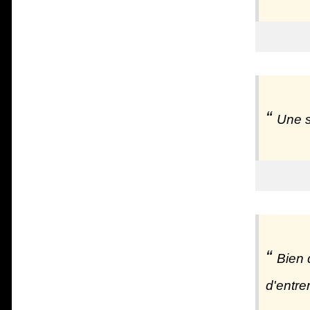
Une s
Bien 
d'entre