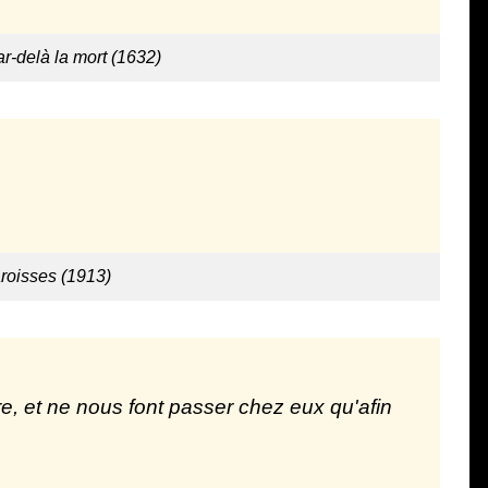
r-delà la mort (1632)
aroisses (1913)
e, et ne nous font passer chez eux qu'afin