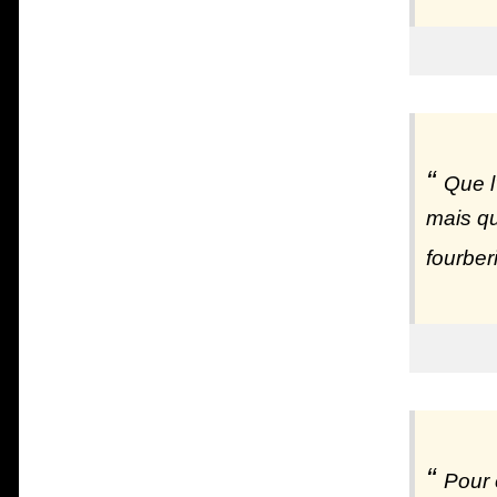
Que l
mais que
fourber
Pour 