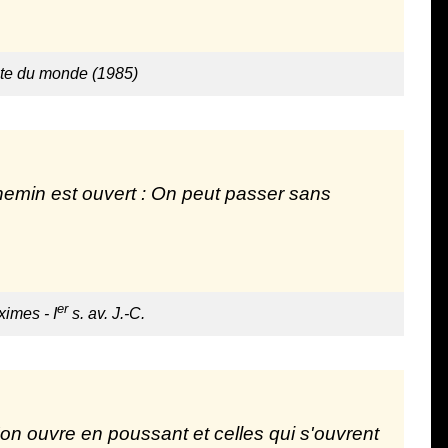
ête du monde (1985)
hemin est ouvert : On peut passer sans
er
imes - I
s. av. J.-C.
u'on ouvre en poussant et celles qui s'ouvrent