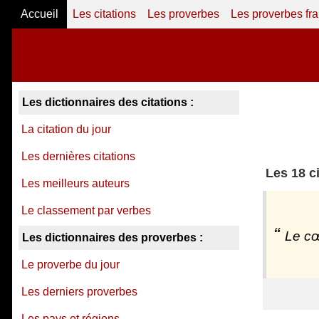
Accueil
Les citations
Les proverbes
Les proverbes fr
Les dictionnaires des citations :
La citation du jour
Les dernières citations
Les 18 c
Les meilleurs auteurs
Le classement par verbes
Le cœ
Les dictionnaires des proverbes :
Le proverbe du jour
Les derniers proverbes
Les pays et régions