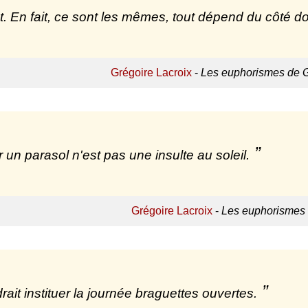
nt. En fait, ce sont les mêmes, tout dépend du côté do
Grégoire Lacroix
-
Les euphorismes de G
r un parasol n'est pas une insulte au soleil.
Grégoire Lacroix
-
Les euphorismes 
drait instituer la journée braguettes ouvertes.