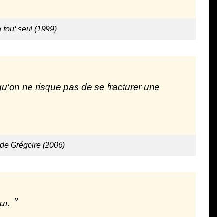
a tout seul (1999)
u'on ne risque pas de se fracturer une
de Grégoire (2006)
ur.