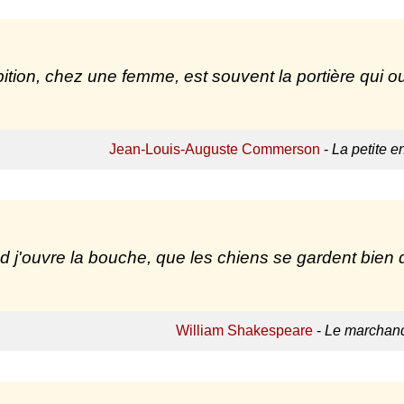
ition, chez une femme, est souvent la portière qui o
Jean-Louis-Auguste Commerson
-
La petite e
 j'ouvre la bouche, que les chiens se gardent bien 
William Shakespeare
-
Le marchand