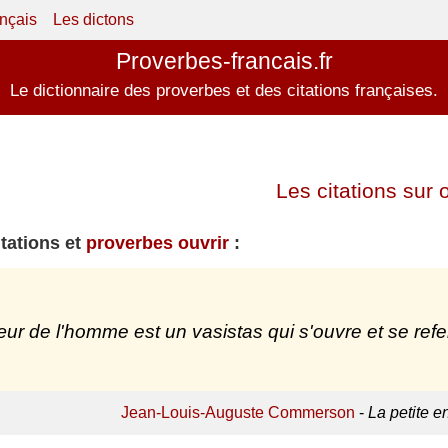
ançais
Les dictons
Proverbes-francais.fr
Le dictionnaire des proverbes et des citations françaises.
Les citations sur o
itations et
proverbes ouvrir
:
ur de l'homme est un vasistas qui s'ouvre et se refe
Jean-Louis-Auguste Commerson
-
La petite e