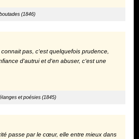
 boutades (1846)
connait pas, c'est quelquefois prudence,
onfiance d'autrui et d'en abuser, c'est une
langes et poésies (1845)
rité passe par le cœur, elle entre mieux dans