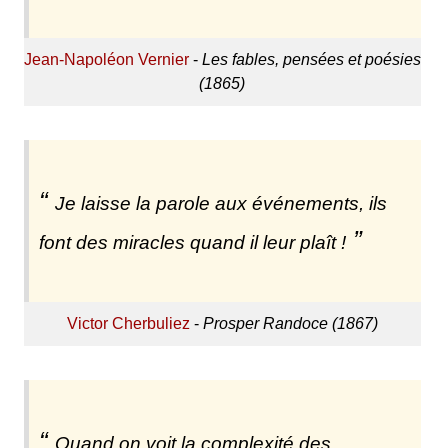
Jean-Napoléon Vernier
-
Les fables, pensées et poésies
(1865)
Je laisse la parole aux événements, ils
font des miracles quand il leur plaît !
Victor Cherbuliez
-
Prosper Randoce (1867)
Quand on voit la complexité des