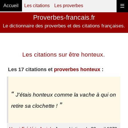
Accueil
Les citations
Les proverbes
☰
Proverbes-francais.fr
Le dictionnaire des proverbes et des citations françaises.
Les citations sur être honteux.
Les 17 citations et
proverbes honteux
:
J'étais honteux comme la vache à qui on
retire sa clochette !