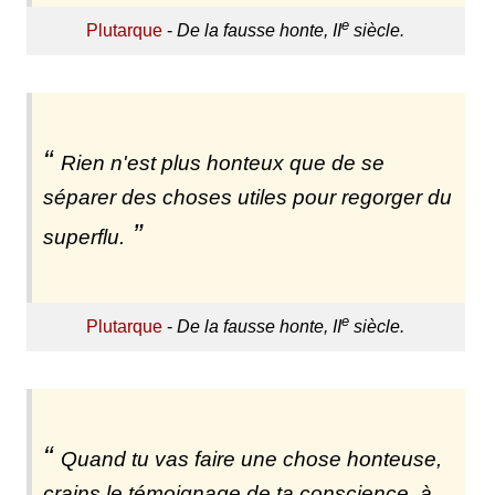
e
Plutarque
-
De la fausse honte, II
siècle.
Rien n'est plus honteux que de se
séparer des choses utiles pour regorger du
superflu.
e
Plutarque
-
De la fausse honte, II
siècle.
Quand tu vas faire une chose honteuse,
crains le témoignage de ta conscience, à