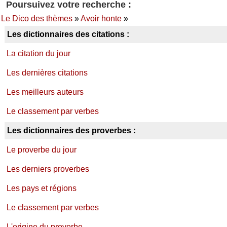
Poursuivez votre recherche :
Le Dico des thèmes
»
Avoir honte
»
Les dictionnaires des citations :
La citation du jour
Les dernières citations
Les meilleurs auteurs
Le classement par verbes
Les dictionnaires des proverbes :
Le proverbe du jour
Les derniers proverbes
Les pays et régions
Le classement par verbes
L'origine du proverbe