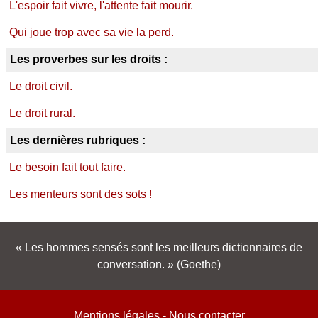
L'espoir fait vivre, l'attente fait mourir.
Qui joue trop avec sa vie la perd.
Les proverbes sur les droits :
Le droit civil.
Le droit rural.
Les dernières rubriques :
Le besoin fait tout faire.
Les menteurs sont des sots !
Les hommes sensés sont les meilleurs dictionnaires de
conversation.
(Goethe)
Mentions légales
-
Nous contacter