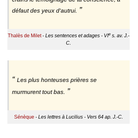
défaut des yeux d'autrui.
e
Thalès de Milet
-
Les sentences et adages - VI
s. av. J.-
C.
Les plus honteuses prières se
murmurent tout bas.
Sénèque
-
Les lettres à Lucilius - Vers 64 ap. J.-C.