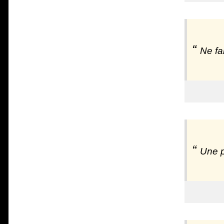
Ne fa
Une p