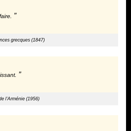
aire.
ences grecques (1847)
issant.
de l'Arménie (1956)