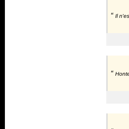
Il n'e
Honte