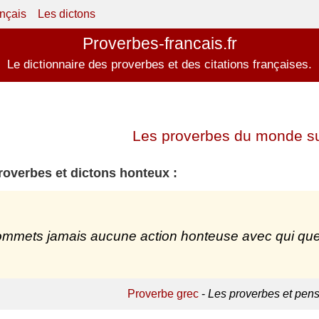
ançais
Les dictons
Proverbes-francais.fr
Le dictionnaire des proverbes et des citations françaises.
Les proverbes du monde su
roverbes et dictons honteux :
mmets jamais aucune action honteuse avec qui que 
Proverbe grec
-
Les proverbes et pen