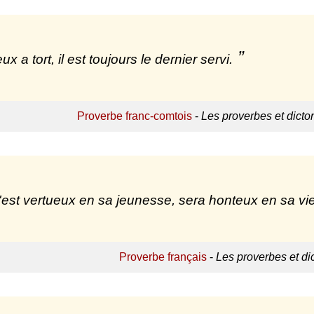
x a tort, il est toujours le dernier servi.
Proverbe franc-comtois
-
Les proverbes et dict
'est vertueux en sa jeunesse, sera honteux en sa vie
Proverbe français
-
Les proverbes et d