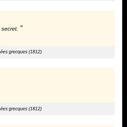
 secret.
sées grecques (1812)
sées grecques (1812)