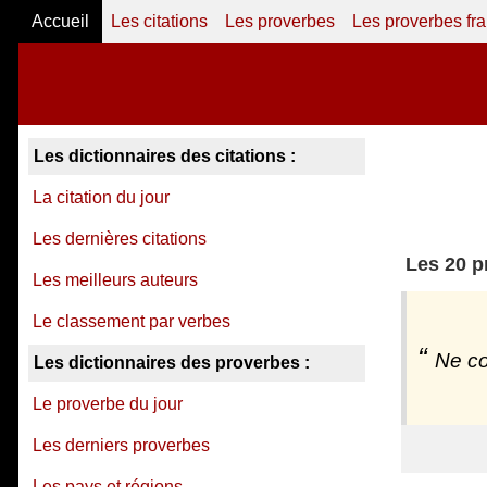
Accueil
Les citations
Les proverbes
Les proverbes fr
Les dictionnaires des citations :
La citation du jour
Les dernières citations
Les 20 p
Les meilleurs auteurs
Le classement par verbes
Ne co
Les dictionnaires des proverbes :
Le proverbe du jour
Les derniers proverbes
Les pays et régions