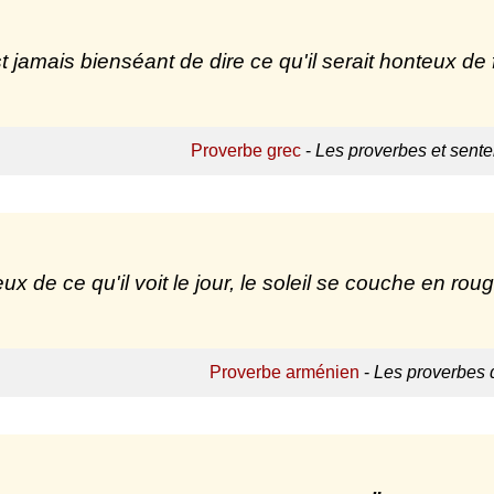
st jamais bienséant de dire ce qu'il serait honteux de f
Proverbe grec
-
Les proverbes et sent
ux de ce qu'il voit le jour, le soleil se couche en roug
Proverbe arménien
-
Les proverbes 