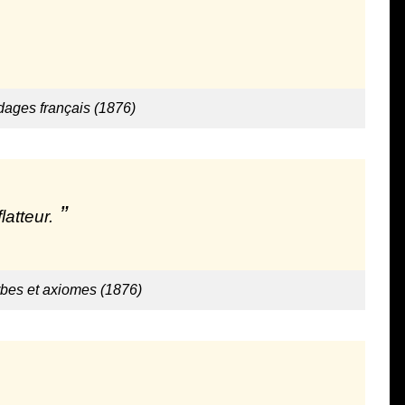
dages français (1876)
latteur.
rbes et axiomes (1876)