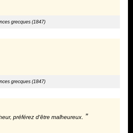
ences grecques (1847)
ences grecques (1847)
eur, préférez d'être malheureux.