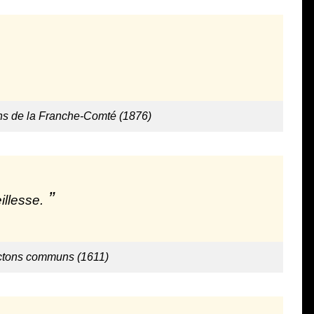
ons de la Franche-Comté (1876)
illesse.
ictons communs (1611)