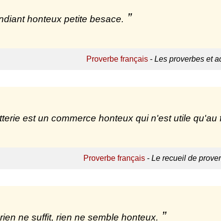
diant honteux petite besace.
Proverbe français
-
Les proverbes et a
atterie est un commerce honteux qui n'est utile qu'au f
Proverbe français
-
Le recueil de prove
 rien ne suffit, rien ne semble honteux.