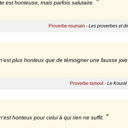
ite est honteuse, mais parfois salutaire.
Proverbe roumain
-
Les proverbes et d
n'est plus honteux que de témoigner une fausse joie
Proverbe tamoul
-
Le Koural 
n'est honteux pour celui à qui rien ne suffit.