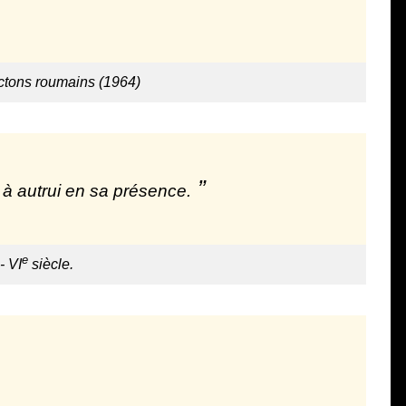
ictons roumains (1964)
 à autrui en sa présence.
e
- VI
siècle.