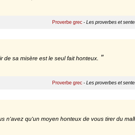
Proverbe grec
-
Les proverbes et sent
r de sa misère est le seul fait honteux.
Proverbe grec
-
Les proverbes et sent
us n'avez qu'un moyen honteux de vous tirer du malh