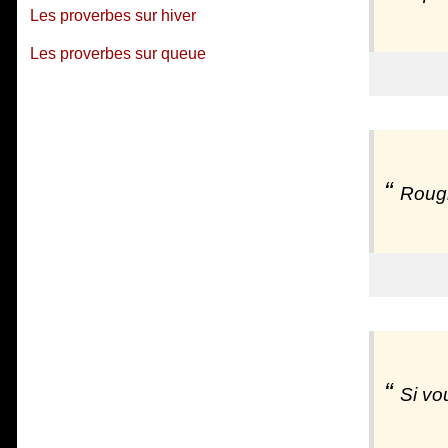
Les proverbes sur hiver
Les proverbes sur queue
Rougi
Si vo