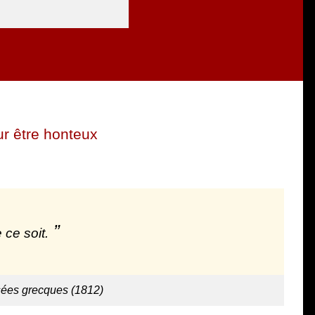
r être honteux
ce soit.
sées grecques (1812)