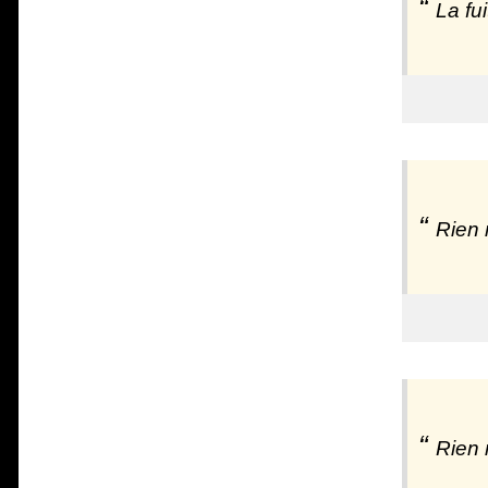
La fu
Rien 
Rien 