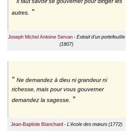
Il faut savoir se gouverner pour diriger les
autres.
Joseph Michel Antoine Servan
-
Extrait d'un portefeuille
(1807)
Ne demandez à dieu ni grandeur ni
richesse, mais pour vous gouverner
demandez la sagesse.
Jean-Baptiste Blanchard
-
L'école des mœurs (1772)