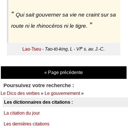
Qui sait gouverner sa vie ne craint sur sa
route ni le rhinocéros ni le tigre.
e
Lao-Tseu
-
Tao-tö-king, L - VI
s. av. J.-C.
« Page précédente
Poursuivez votre recherche :
Le Dico des verbes
»
Le gouvernement
»
Les dictionnaires des citations :
La citation du jour
Les dernières citations