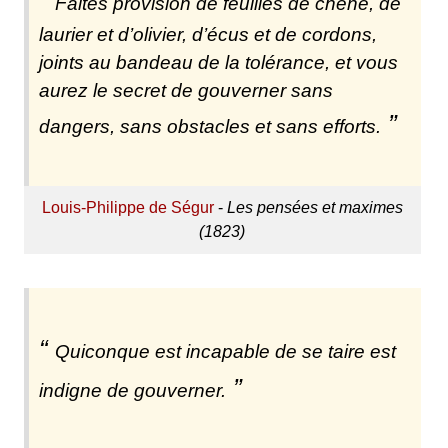
Faites provision de feuilles de chêne, de
laurier et d’olivier, d’écus et de cordons,
joints au bandeau de la tolérance, et vous
aurez le secret de gouverner sans
dangers, sans obstacles et sans efforts.
Louis-Philippe de Ségur
-
Les pensées et maximes
(1823)
Quiconque est incapable de se taire est
indigne de gouverner.