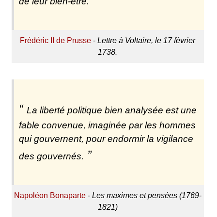
de leur bien-être.
Frédéric II de Prusse
-
Lettre à Voltaire, le 17 février
1738.
La liberté politique bien analysée est une
fable convenue, imaginée par les hommes
qui gouvernent, pour endormir la vigilance
des gouvernés.
Napoléon Bonaparte
-
Les maximes et pensées (1769-
1821)