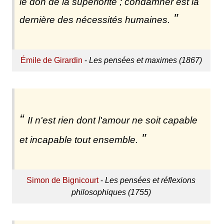
le don de la supériorité ; condamner est la
dernière des nécessités humaines.
Émile de Girardin
-
Les pensées et maximes (1867)
II n'est rien dont l'amour ne soit capable
et incapable tout ensemble.
Simon de Bignicourt
-
Les pensées et réflexions
philosophiques (1755)