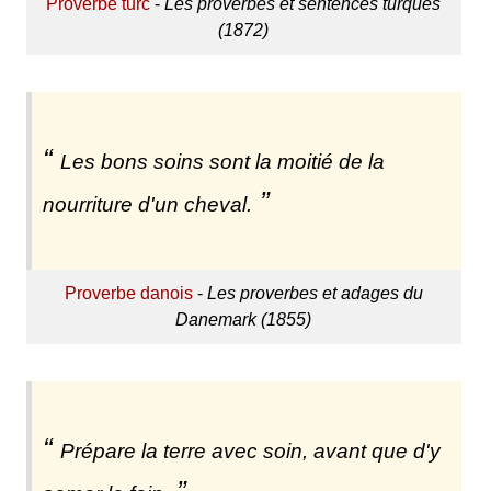
Proverbe turc
-
Les proverbes et sentences turques
(1872)
Les bons soins sont la moitié de la
nourriture d'un cheval.
Proverbe danois
-
Les proverbes et adages du
Danemark (1855)
Prépare la terre avec soin, avant que d'y