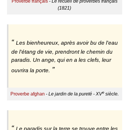
Proverbe français
-
Le recueil de proverbes français
(1821)
Les bienheureux, après avoir bu de l'eau
de l'étang de vie, prendront le chemin du
paradis. Un ange, qui en a les clefs, leur
ouvrira la porte.
e
Proverbe afghan
-
Le jardin de la pureté - XV
siècle.
Le paradis sur la terre se trouve entre les