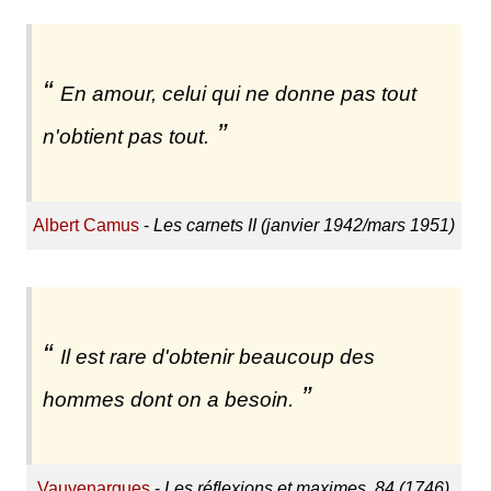
En amour, celui qui ne donne pas tout
n'obtient pas tout.
Albert Camus
-
Les carnets II (janvier 1942/mars 1951)
Il est rare d'obtenir beaucoup des
hommes dont on a besoin.
Vauvenargues
-
Les réflexions et maximes, 84 (1746)