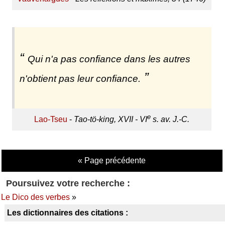
Qui n'a pas confiance dans les autres
n'obtient pas leur confiance.
e
Lao-Tseu
-
Tao-tö-king, XVII - VI
s. av. J.-C.
« Page précédente
Poursuivez votre recherche :
Le Dico des verbes
»
Les dictionnaires des citations :