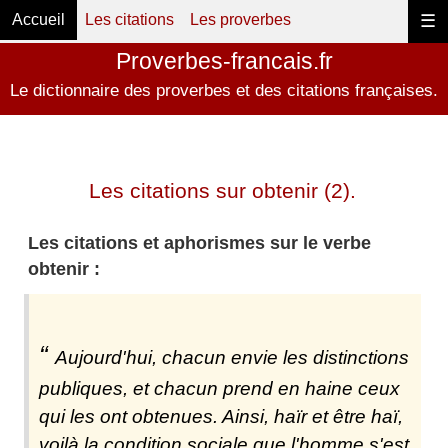
Accueil
Les citations
Les proverbes
☰
Proverbes-francais.fr
Le dictionnaire des proverbes et des citations françaises.
Les citations sur obtenir (2).
Les citations et aphorismes sur le verbe
obtenir :
Aujourd'hui, chacun envie les distinctions
publiques, et chacun prend en haine ceux
qui les ont obtenues. Ainsi, haïr et être haï,
voilà la condition sociale que l'homme s'est