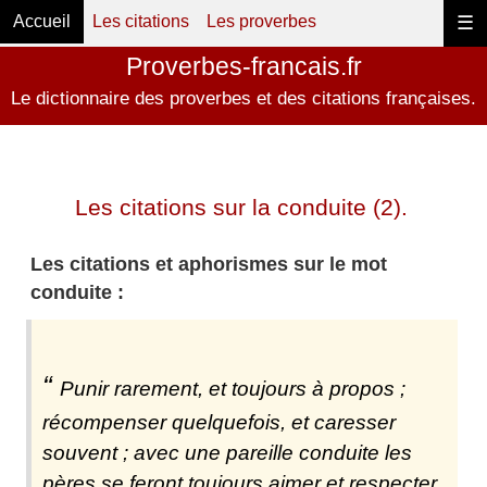
Accueil
Les citations
Les proverbes
☰
Proverbes-francais.fr
Le dictionnaire des proverbes et des citations françaises.
Les citations sur la conduite (2).
Les citations et aphorismes sur le mot
conduite :
Punir rarement, et toujours à propos ;
récompenser quelquefois, et caresser
souvent ; avec une pareille conduite les
pères se feront toujours aimer et respecter