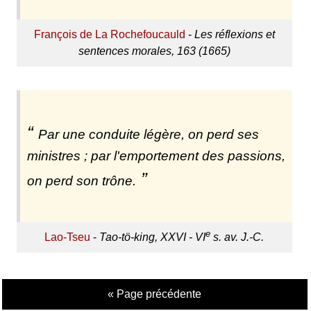
François de La Rochefoucauld
-
Les réflexions et
sentences morales, 163 (1665)
Par une conduite légère, on perd ses
ministres ; par l'emportement des passions,
on perd son trône.
e
Lao-Tseu
-
Tao-tö-king, XXVI - VI
s. av. J.-C.
« Page précédente