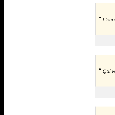
L'éco
Qui v