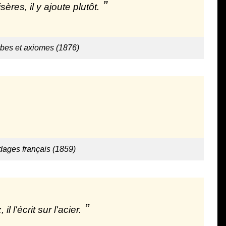
ères, il y ajoute plutôt.
rbes et axiomes (1876)
dages français (1859)
l l'écrit sur l'acier.