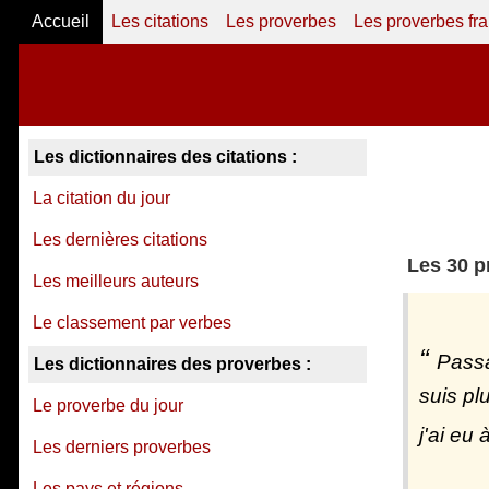
Accueil
Les citations
Les proverbes
Les proverbes fr
Les dictionnaires des citations :
La citation du jour
Les dernières citations
Les 30 p
Les meilleurs auteurs
Le classement par verbes
Passa
Les dictionnaires des proverbes :
suis pl
Le proverbe du jour
j'ai eu
Les derniers proverbes
Les pays et régions