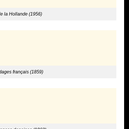
e la Hollande (1956)
dages français (1859)