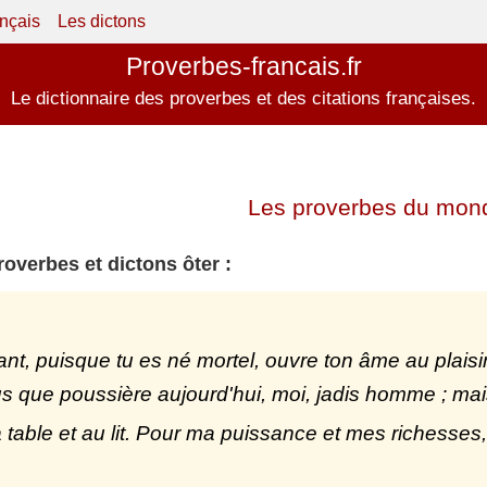
ançais
Les dictons
Proverbes-francais.fr
Le dictionnaire des proverbes et des citations françaises.
Les proverbes du mond
roverbes et dictons ôter :
nt, puisque tu es né mortel, ouvre ton âme au plaisir
us que poussière aujourd'hui, moi, jadis homme ; mai
 à table et au lit. Pour ma puissance et mes richesses,