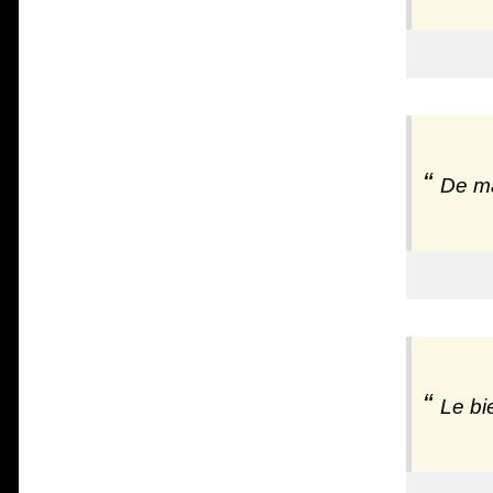
De ma
Le bie