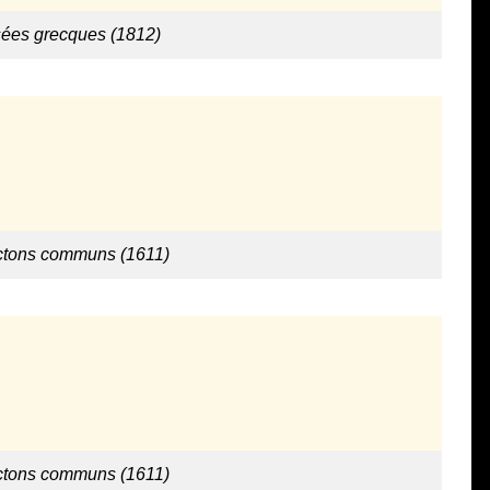
sées grecques (1812)
ictons communs (1611)
ictons communs (1611)