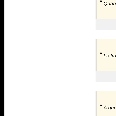
Quand
Le tr
À qui 