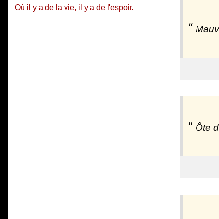
Où il y a de la vie, il y a de l'espoir.
Mauva
Ôte du