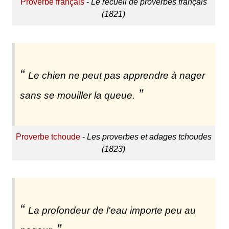
Proverbe français
-
Le recueil de proverbes français
(1821)
Le chien ne peut pas apprendre à nager
sans se mouiller la queue.
Proverbe tchoude
-
Les proverbes et adages tchoudes
(1823)
La profondeur de l'eau importe peu au