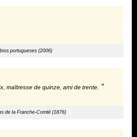
rbios portugueses (2006)
ix, maîtresse de quinze, ami de trente.
ons de la Franche-Comté (1876)