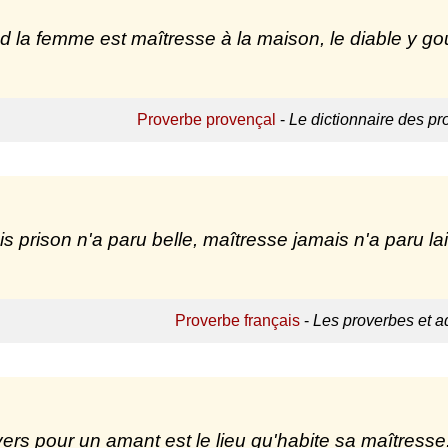
 la femme est maîtresse à la maison, le diable y go
Proverbe provençal
-
Le dictionnaire des p
s prison n'a paru belle, maîtresse jamais n'a paru la
Proverbe français
-
Les proverbes et a
vers pour un amant est le lieu qu'habite sa maîtresse