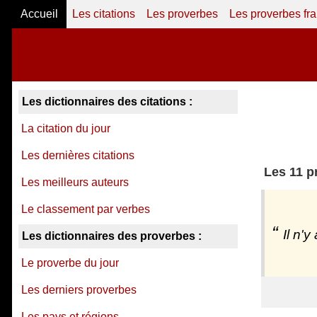
Accueil
Les citations
Les proverbes
Les proverbes fr
Les dictionnaires des citations :
La citation du jour
Les dernières citations
Les 11 p
Les meilleurs auteurs
Le classement par verbes
Il n'
Les dictionnaires des proverbes :
Le proverbe du jour
Les derniers proverbes
Les pays et régions