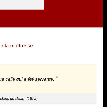
r la maîtresse
ue celle qui a été servante.
ictons du Béarn (1875)