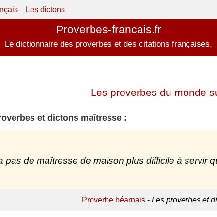
ançais
Les dictons
Proverbes-francais.fr
Le dictionnaire des proverbes et des citations françaises.
Les proverbes du monde su
roverbes et dictons maîtresse :
y a pas de maîtresse de maison plus difficile à servir q
Proverbe béarnais
-
Les proverbes et d