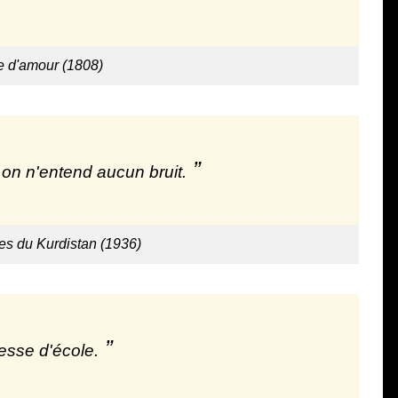
re d'amour (1808)
 on n'entend aucun bruit.
es du Kurdistan (1936)
esse d'école.