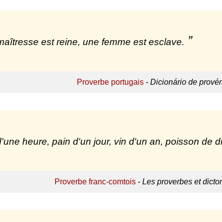
aîtresse est reine, une femme est esclave.
Proverbe portugais
-
Dicionário de prové
'une heure, pain d'un jour, vin d'un an, poisson de d
Proverbe franc-comtois
-
Les proverbes et dict