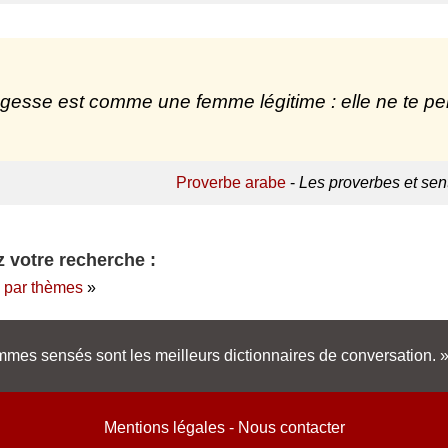
gesse est comme une femme légitime : elle ne te pe
Proverbe arabe
-
Les proverbes et sen
 votre recherche :
 par thèmes
»
mes sensés sont les meilleurs dictionnaires de conversation.
Mentions légales
-
Nous contacter