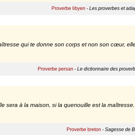
Proverbe libyen
-
Les proverbes et ada
îtresse qui te donne son corps et non son cœur, ell
Proverbe persan
-
Le dictionnaire des prover
lle sera à la maison, si la quenouille est la maîtresse.
Proverbe breton
-
Sagesse de B