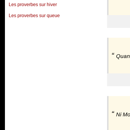
Les proverbes sur hiver
Les proverbes sur queue
Quand
Ni Mo