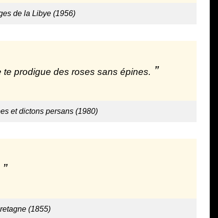
ges de la Libye (1956)
e te prodigue des roses sans épines.
bes et dictons persans (1980)
retagne (1855)