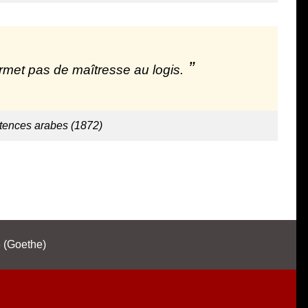
rmet pas de maîtresse au logis.
tences arabes (1872)
(Goethe)