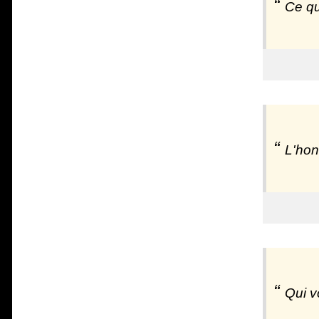
Ce qu
L'hon
Qui v