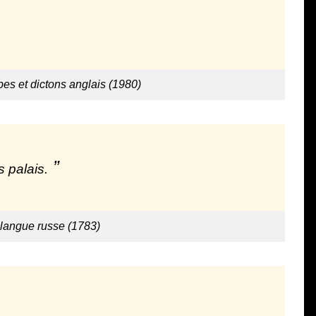
bes et dictons anglais (1980)
 palais.
 langue russe (1783)