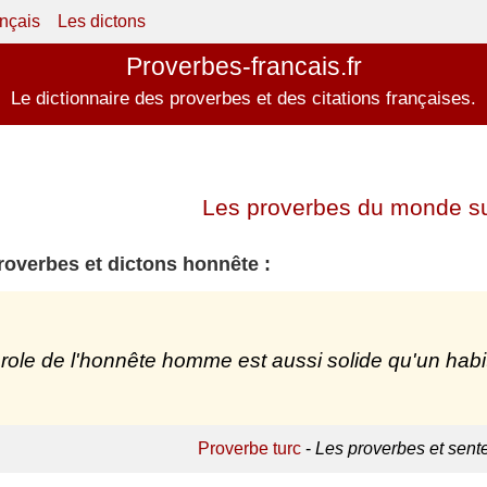
ançais
Les dictons
Proverbes-francais.fr
Le dictionnaire des proverbes et des citations françaises.
Les proverbes du monde su
roverbes et dictons honnête :
role de l'honnête homme est aussi solide qu'un habit
Proverbe turc
-
Les proverbes et sent