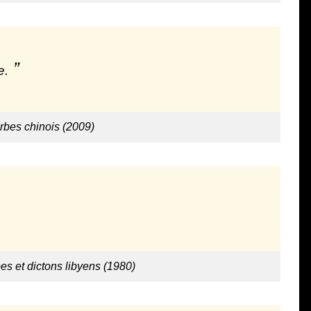
e.
erbes chinois (2009)
es et dictons libyens (1980)