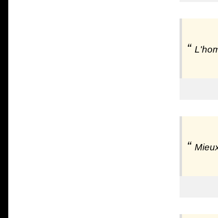
L'hom
Mieux