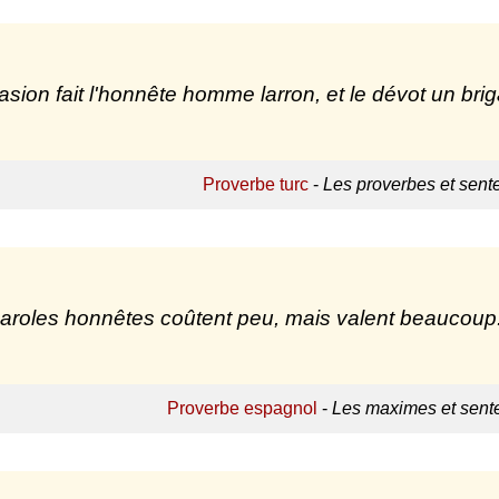
asion fait l'honnête homme larron, et le dévot un bri
Proverbe turc
-
Les proverbes et sent
aroles honnêtes coûtent peu, mais valent beaucoup
Proverbe espagnol
-
Les maximes et sent