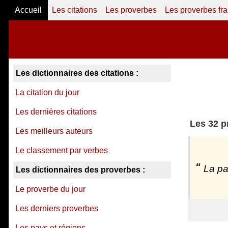
Accueil
Les citations
Les proverbes
Les proverbes fr
Les dictionnaires des citations :
La citation du jour
Les dernières citations
Les 32 p
Les meilleurs auteurs
Le classement par verbes
La pa
Les dictionnaires des proverbes :
Le proverbe du jour
Les derniers proverbes
Les pays et régions