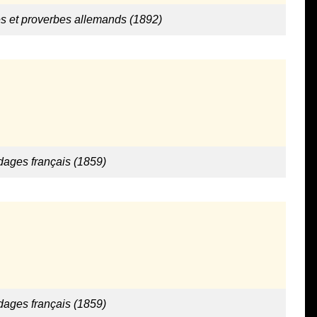
es et proverbes allemands (1892)
dages français (1859)
dages français (1859)