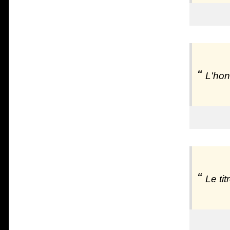
L'hon
Le ti