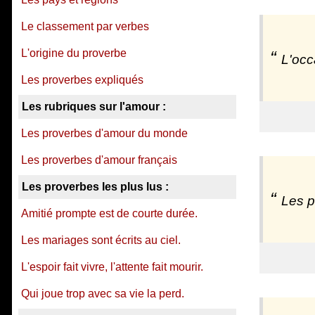
Le classement par verbes
L'origine du proverbe
L'occ
Les proverbes expliqués
Les rubriques sur l'amour :
Les proverbes d'amour du monde
Les proverbes d'amour français
Les proverbes les plus lus :
Les p
Amitié prompte est de courte durée.
Les mariages sont écrits au ciel.
L'espoir fait vivre, l'attente fait mourir.
Qui joue trop avec sa vie la perd.