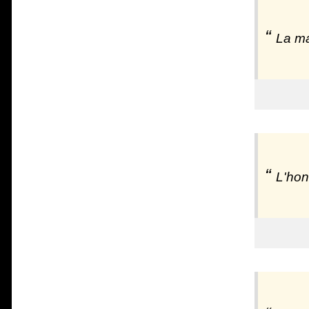
La ma
L'hon