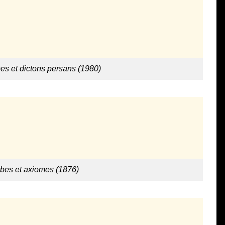
bes et dictons persans (1980)
rbes et axiomes (1876)