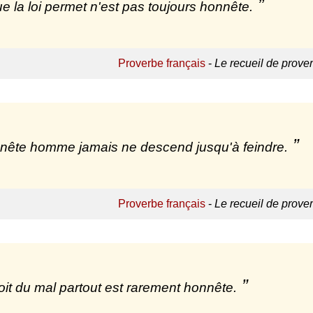
e la loi permet n'est pas toujours honnête.
Proverbe français
-
Le recueil de prove
nête homme jamais ne descend jusqu'à feindre.
Proverbe français
-
Le recueil de prove
oit du mal partout est rarement honnête.