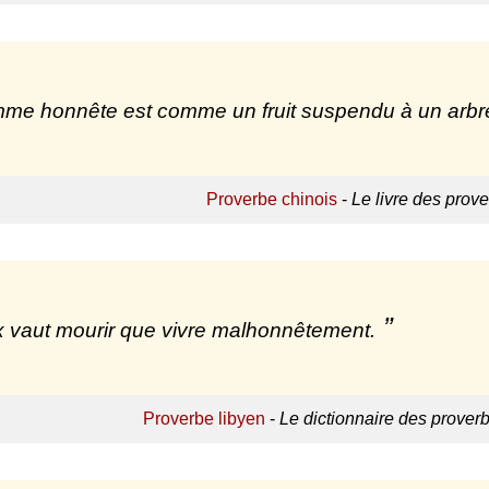
me honnête est comme un fruit suspendu à un arbr
Proverbe chinois
-
Le livre des prov
 vaut mourir que vivre malhonnêtement.
Proverbe libyen
-
Le dictionnaire des proverb