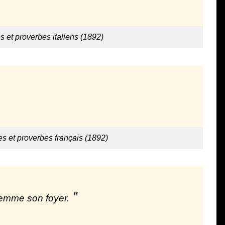
s et proverbes italiens (1892)
es et proverbes français (1892)
 femme son foyer.