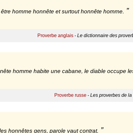
ut être homme honnête et surtout honnête homme.
Proverbe anglais
-
Le dictionnaire des prover
nête homme habite une cabane, le diable occupe les
Proverbe russe
-
Les proverbes de la
les honnêtes gens, parole vaut contrat.