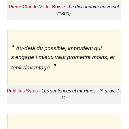
Pierre-Claude-Victor Boiste
-
Le dictionnaire universel
(1800)
Au-delà du possible, imprudent qui
s'engage ! mieux vaut promettre moins, et
tenir davantage.
er
Publilius Syrus
-
Les sentences et maximes - I
s. av. J.-
C.