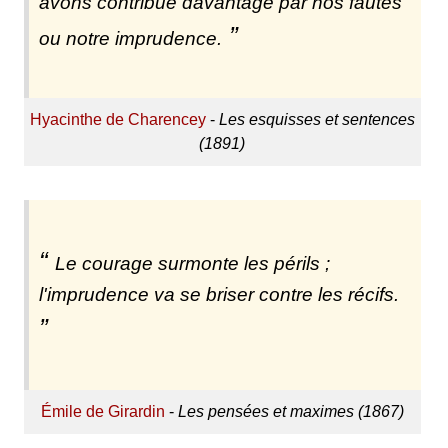
avons contribué davantage par nos fautes
ou notre imprudence.
Hyacinthe de Charencey
-
Les esquisses et sentences
(1891)
Le courage surmonte les périls ;
l'imprudence va se briser contre les récifs.
Émile de Girardin
-
Les pensées et maximes (1867)