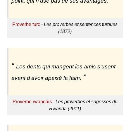
point, qui n'use pas de ses avantages.
Proverbe turc
-
Les proverbes et sentences turques
(1872)
Les dents qui mangent les amis s'usent
avant d'avoir apaisé la faim.
Proverbe rwandais
-
Les proverbes et sagesses du
Rwanda (2011)