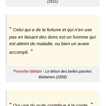
(1611)
Celui qui a de la fortune et qui n'en use
pas en faisant des dons est un homme qui
est atteint de maladie, ou bien un avare
accompli.
Proverbe tibétain
-
Le trésor des belles paroles
tibétaines (1858)
Qui use du puits contribue à la corde.