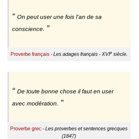
On peut user une fois l'an de sa
conscience.
e
Proverbe français
-
Les adages français - XVI
siècle.
De toute bonne chose il faut en user
avec modération.
Proverbe grec
-
Les proverbes et sentences grecques
(1847)