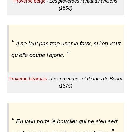
Proverbe belge
-
Les proverbes flamands anciens
(1568)
Il ne faut pas trop user la faux, si l'on veut
qu'elle coupe l'ajonc.
Proverbe béarnais
-
Les proverbes et dictons du Béarn
(1875)
En vain porte le bouclier qui ne s'en sert