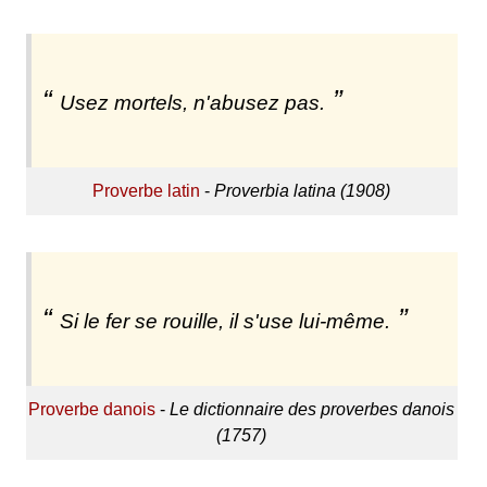
Usez mortels, n'abusez pas.
Proverbe latin
-
Proverbia latina (1908)
Si le fer se rouille, il s'use lui-même.
Proverbe danois
-
Le dictionnaire des proverbes danois
(1757)