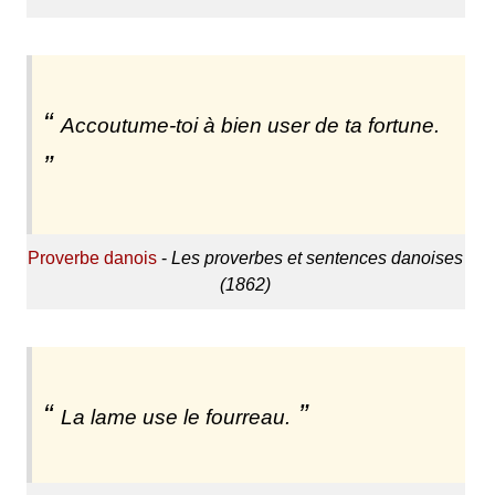
Accoutume-toi à bien user de ta fortune.
Proverbe danois
-
Les proverbes et sentences danoises
(1862)
La lame use le fourreau.