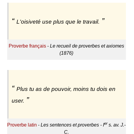
L'oisiveté use plus que le travail.
Proverbe français
-
Le recueil de proverbes et axiomes
(1876)
Plus tu as de pouvoir, moins tu dois en
user.
er
Proverbe latin
-
Les sentences et proverbes - I
s. av. J.-
C.