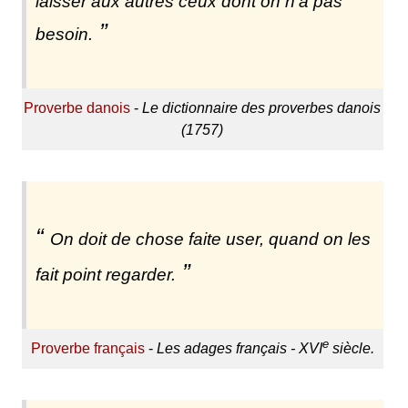
laisser aux autres ceux dont on n'a pas
besoin.
Proverbe danois
-
Le dictionnaire des proverbes danois
(1757)
On doit de chose faite user, quand on les
fait point regarder.
e
Proverbe français
-
Les adages français - XVI
siècle.