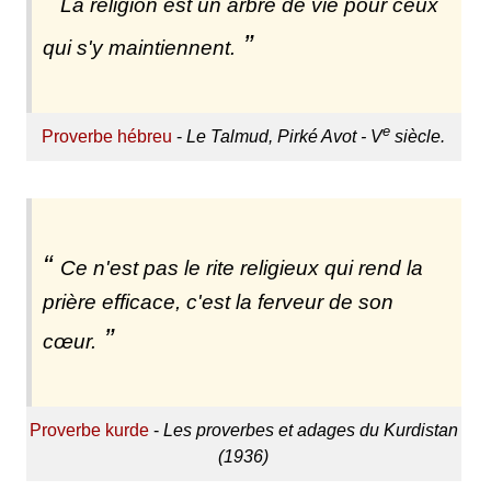
La religion est un arbre de vie pour ceux
qui s'y maintiennent.
e
Proverbe hébreu
-
Le Talmud, Pirké Avot - V
siècle.
Ce n'est pas le rite religieux qui rend la
prière efficace, c'est la ferveur de son
cœur.
Proverbe kurde
-
Les proverbes et adages du Kurdistan
(1936)