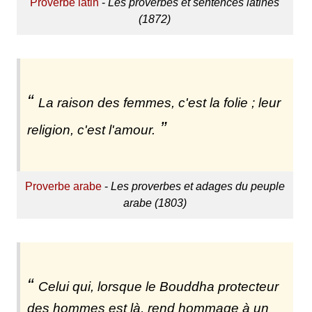
Proverbe latin
-
Les proverbes et sentences latines
(1872)
La raison des femmes, c'est la folie ; leur
religion, c'est l'amour.
Proverbe arabe
-
Les proverbes et adages du peuple
arabe (1803)
Celui qui, lorsque le Bouddha protecteur
des hommes est là, rend hommage à un