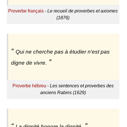
Proverbe français
-
Le recueil de proverbes et axiomes
(1876)
Qui ne cherche pas à étudier n'est pas
digne de vivre.
Proverbe hébreu
-
Les sentences et proverbes des
anciens Rabins (1629)
La dignité honore la dignité.