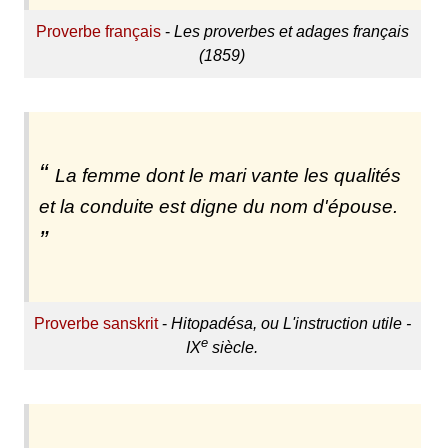
Proverbe français
-
Les proverbes et adages français
(1859)
La femme dont le mari vante les qualités
et la conduite est digne du nom d'épouse.
Proverbe sanskrit
-
Hitopadésa, ou L'instruction utile -
e
IX
siècle.