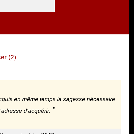
er (2).
n'a acquis en même temps la sagesse nécessaire
'adresse d'acquérir.