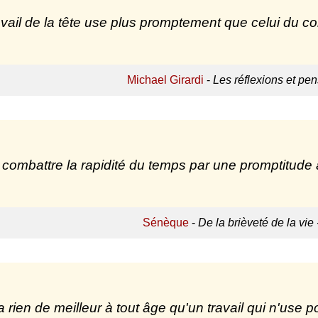
avail de la tête use plus promptement que celui du co
Michael Girardi
-
Les réflexions et pe
ut combattre la rapidité du temps par une promptitude 
Sénèque
-
De la brièveté de la vie 
 a rien de meilleur à tout âge qu'un travail qui n'use poi