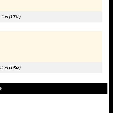
ation (1932)
ation (1932)
e