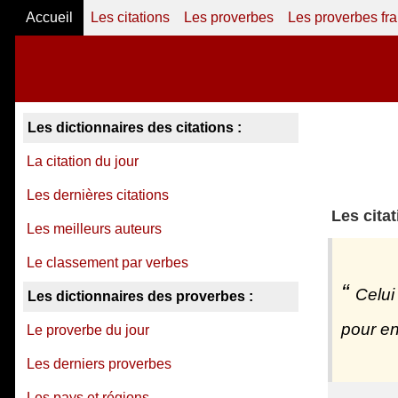
Accueil
Les citations
Les proverbes
Les proverbes fr
Les dictionnaires des citations :
La citation du jour
Les dernières citations
Les cita
Les meilleurs auteurs
Le classement par verbes
Celui
Les dictionnaires des proverbes :
pour en
Le proverbe du jour
Les derniers proverbes
Les pays et régions