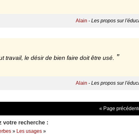
Alain
-
Les propos sur l'éduc
t travail, le désir de bien faire doit être usé.
Alain
-
Les propos sur l'éduc
« Page précédent
 votre recherche :
erbes
»
Les usages
»