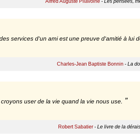
Alfred Auguste Pilavoine
-
Les pensées, mé
des services d'un ami est une preuve d'amitié à lui 
Charles-Jean Baptiste Bonnin
-
La do
croyons user de la vie quand la vie nous use.
Robert Sabatier
-
Le livre de la déra