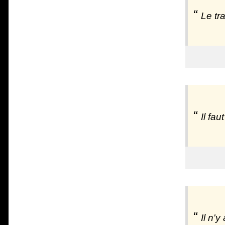
Le tr
Il fa
Il n'y