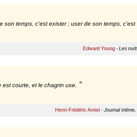
e son temps, c'est exister ; user de son temps, c'est 
Edward Young
-
Les nuit
e est courte, et le chagrin use.
Henri-Frédéric Amiel
-
Journal intime