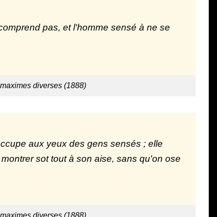
ne comprend pas, et l'homme sensé à ne se
 maximes diverses (1888)
 l'occupe aux yeux des gens sensés ; elle
se montrer sot tout à son aise, sans qu'on ose
 maximes diverses (1888)