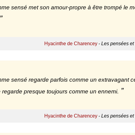
me sensé met son amour-propre à être trompé le moin
Hyacinthe de Charencey
-
Les pensées et
me sensé regarde parfois comme un extravagant celu
le regarde presque toujours comme un ennemi.
Hyacinthe de Charencey
-
Les pensées et