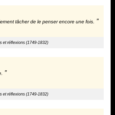
eulement tâcher de le penser encore une fois.
 et réflexions (1749-1832)
e.
 et réflexions (1749-1832)