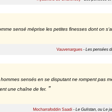
mme sensé méprise les petites finesses dont on s'a
Vauvenargues
-
Les pensées d
hommes sensés en se disputant ne rompent pas mê
ient une chaîne de fer.
Mocharrafoddin Saadi
-
Le Gulistan, ou Le ja