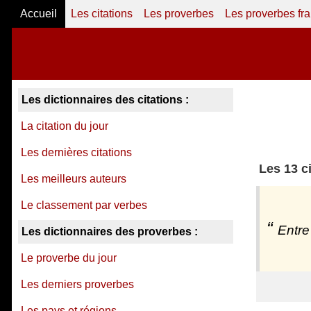
Accueil
Les citations
Les proverbes
Les proverbes fr
Les dictionnaires des citations :
La citation du jour
Les dernières citations
Les 13 c
Les meilleurs auteurs
Le classement par verbes
Entre
Les dictionnaires des proverbes :
Le proverbe du jour
Les derniers proverbes
Les pays et régions