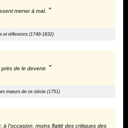
uissent mener à mal.
 et réflexions (1749-1832)
près de le devenir.
les mœurs de ce siècle (1751)
 à l'occasion, moins flatté des critiques des