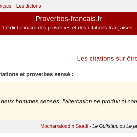
ançais
Les dictons
Proverbes-francais.fr
Le dictionnaire des proverbes et des citations françaises.
Les citations sur êtr
itations et proverbes sensé :
 deux hommes sensés, l'altercation ne produit ni com
Mocharrafoddin Saadi
-
Le Gulistan, ou Le ja