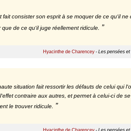
t fait consister son esprit à se moquer de ce qu'il 
que de ce qu'il juge réellement ridicule.
Hyacinthe de Charencey
-
Les pensées et
aute situation fait ressortir les défauts de celui qui
 l'effet contraire aux autres, et permet à celui-ci de 
nt le trouver ridicule.
Hyacinthe de Charencey
-
Les pensées et