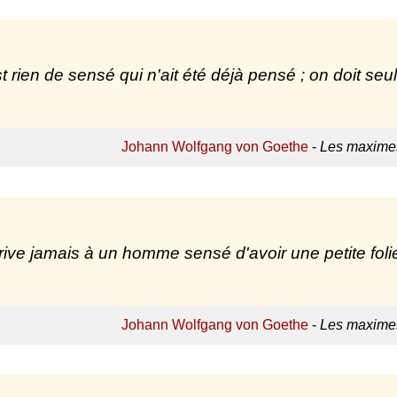
est rien de sensé qui n'ait été déjà pensé ; on doit s
Johann Wolfgang von Goethe
-
Les maximes
arrive jamais à un homme sensé d'avoir une petite foli
Johann Wolfgang von Goethe
-
Les maximes