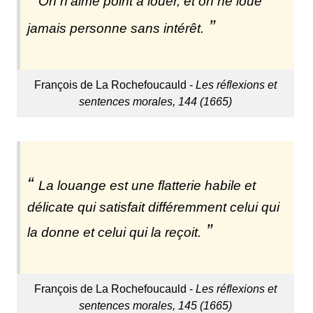
On n'aime point à louer, et on ne loue
jamais personne sans intérêt.
François de La Rochefoucauld -
Les réflexions et
sentences morales, 144 (1665)
La louange est une flatterie habile et
délicate qui satisfait différemment celui qui
la donne et celui qui la reçoit.
François de La Rochefoucauld -
Les réflexions et
sentences morales, 145 (1665)