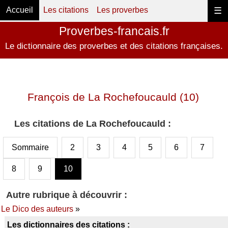
Accueil
Les citations
Les proverbes
☰
Proverbes-francais.fr
Le dictionnaire des proverbes et des citations françaises.
François de La Rochefoucauld (10)
Les citations de La Rochefoucauld :
Sommaire
2
3
4
5
6
7
8
9
10
Autre rubrique à découvrir :
Le Dico des auteurs
»
Les dictionnaires des citations :