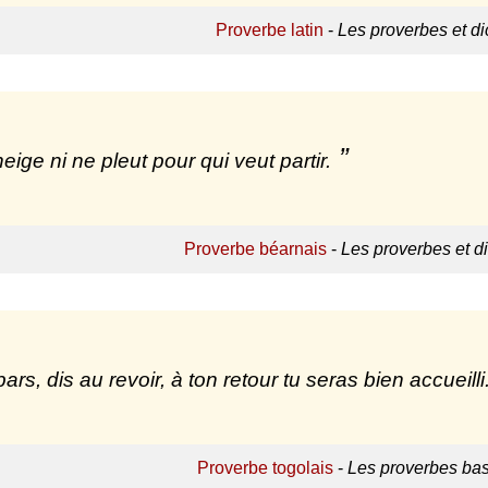
Proverbe latin
-
Les proverbes et di
neige ni ne pleut pour qui veut partir.
Proverbe béarnais
-
Les proverbes et d
pars, dis au revoir, à ton retour tu seras bien accueilli
Proverbe togolais
-
Les proverbes bas