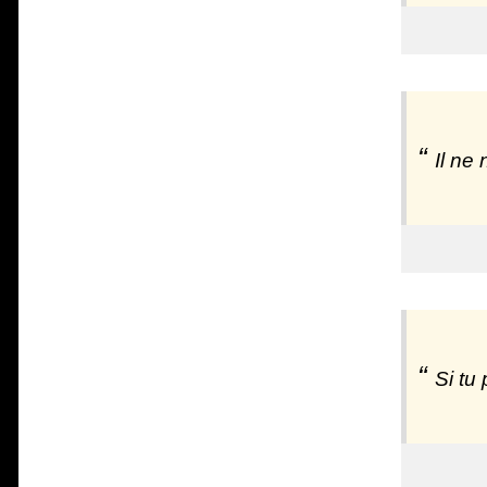
Il ne 
Si tu 