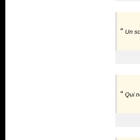
Un so
Qui n