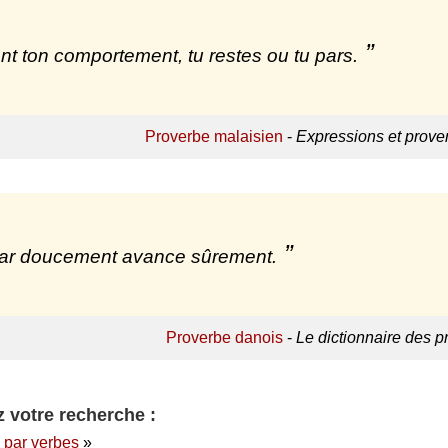
nt ton comportement, tu restes ou tu pars.
Proverbe malaisien
-
Expressions et prover
ar doucement avance sûrement.
Proverbe danois
-
Le dictionnaire des p
 votre recherche :
 par verbes
»