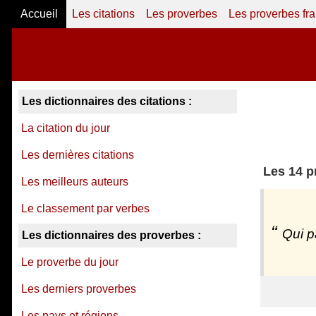
Accueil
Les citations
Les proverbes
Les proverbes fr
Les dictionnaires des citations :
La citation du jour
Les dernières citations
Les 14 pr
Les meilleurs auteurs
Le classement par verbes
Qui p
Les dictionnaires des proverbes :
Le proverbe du jour
Les derniers proverbes
Les pays et régions