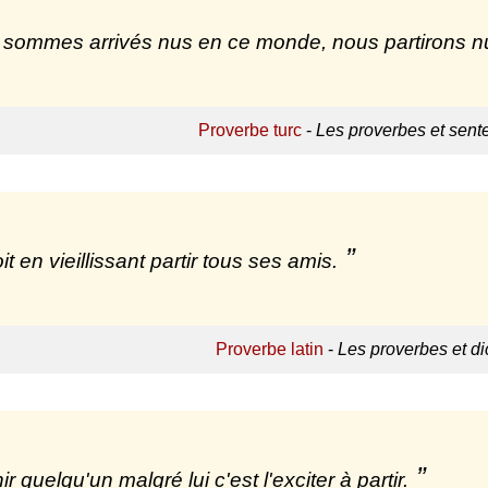
sommes arrivés nus en ce monde, nous partirons n
Proverbe turc
-
Les proverbes et sent
t en vieillissant partir tous ses amis.
Proverbe latin
-
Les proverbes et di
r quelqu'un malgré lui c'est l'exciter à partir.