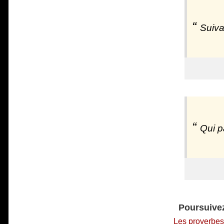
Suiva
Qui p
Poursuivez
Les proverbes