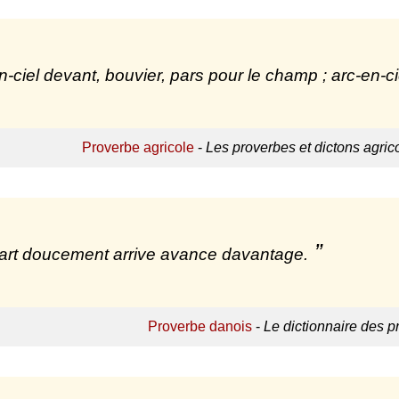
n-ciel devant, bouvier, pars pour le champ ; arc-en-cie
Proverbe agricole
-
Les proverbes et dictons agri
art doucement arrive avance davantage.
Proverbe danois
-
Le dictionnaire des p