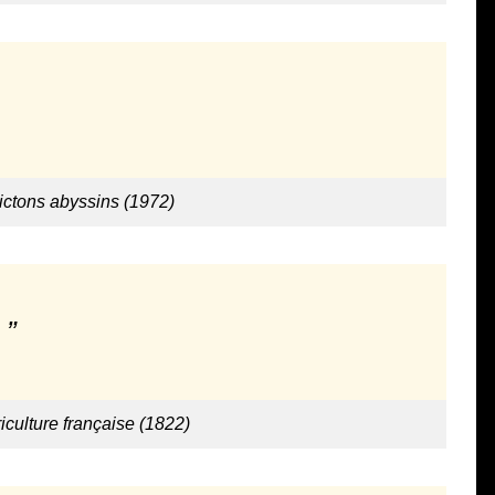
ictons abyssins (1972)
iculture française (1822)