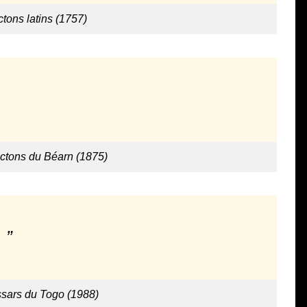
ctons latins (1757)
ictons du Béarn (1875)
.
sars du Togo (1988)