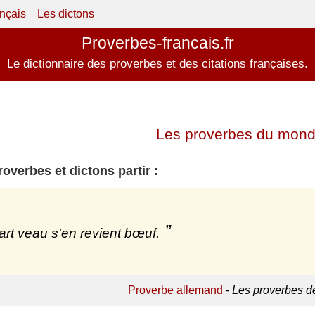
ançais
Les dictons
Proverbes-francais.fr
Le dictionnaire des proverbes et des citations françaises.
Les proverbes du monde
overbes et dictons partir :
art veau s'en revient bœuf.
Proverbe allemand
-
Les proverbes d