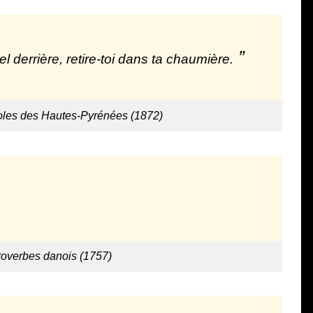
l derrière, retire-toi dans ta chaumière.
coles des Hautes-Pyrénées (1872)
roverbes danois (1757)