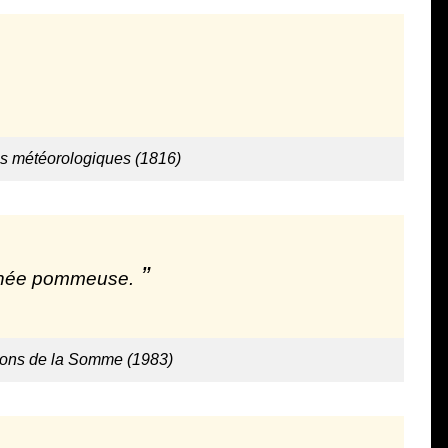
ns météorologiques (1816)
année pommeuse.
ctons de la Somme (1983)