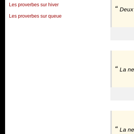
Les proverbes sur hiver
Deux 
Les proverbes sur queue
La ne
La ne