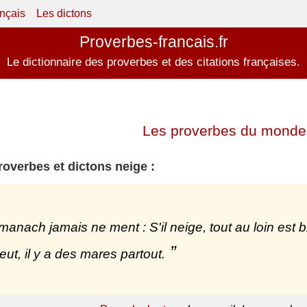
ançais
Les dictons
Proverbes-francais.fr
Le dictionnaire des proverbes et des citations françaises.
Les proverbes du monde 
roverbes et dictons neige :
manach jamais ne ment : S'il neige, tout au loin est bl
pleut, il y a des mares partout.