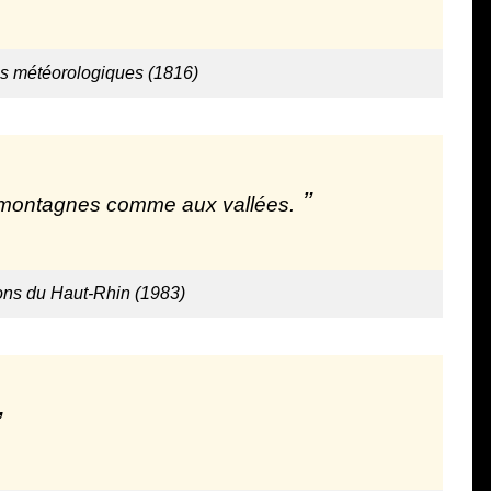
ns météorologiques (1816)
x montagnes comme aux vallées.
tons du Haut-Rhin (1983)