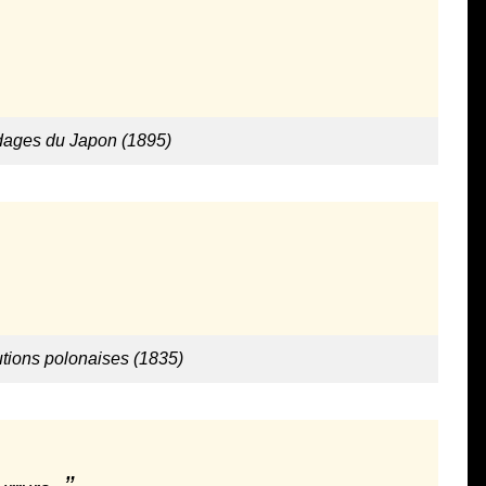
dages du Japon (1895)
utions polonaises (1835)