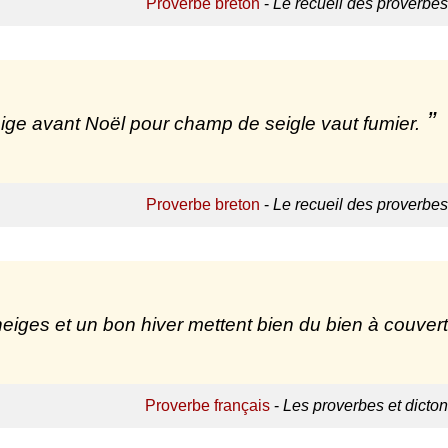
Proverbe breton
-
Le recueil des proverbes
ige avant Noël pour champ de seigle vaut fumier.
Proverbe breton
-
Le recueil des proverbes
eiges et un bon hiver mettent bien du bien à couvert
Proverbe français
-
Les proverbes et dicto