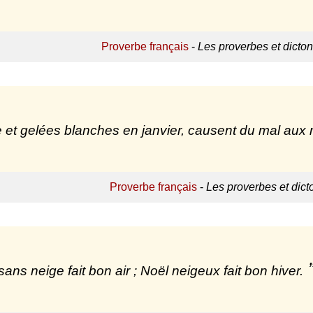
Proverbe français
-
Les proverbes et dicto
 et gelées blanches en janvier, causent du mal au
Proverbe français
-
Les proverbes et dic
sans neige fait bon air ; Noël neigeux fait bon hiver.