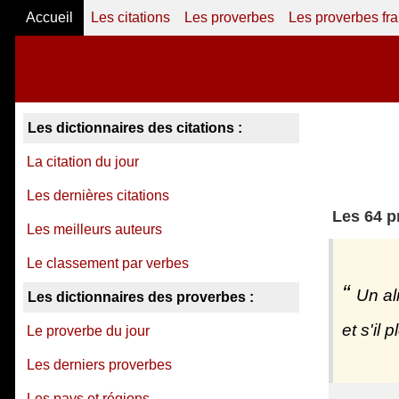
Accueil
Les citations
Les proverbes
Les proverbes fr
Les dictionnaires des citations :
La citation du jour
Les dernières citations
Les 64 p
Les meilleurs auteurs
Le classement par verbes
Un al
Les dictionnaires des proverbes :
et s'il 
Le proverbe du jour
Les derniers proverbes
Les pays et régions