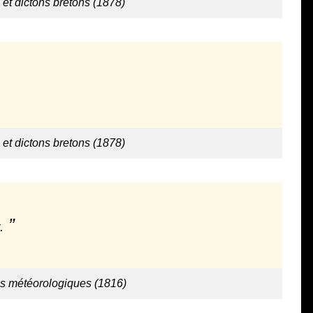
 et dictons bretons (1878)
 et dictons bretons (1878)
.
ns météorologiques (1816)