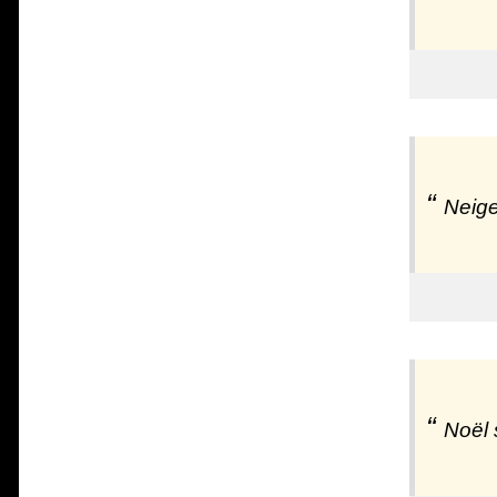
Neige
Noël 