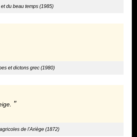
e et du beau temps (1985)
bes et dictons grec (1980)
eige.
agricoles de l'Ariège (1872)