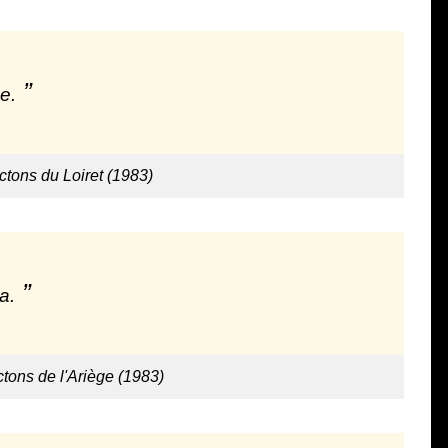
e.
ctons du Loiret (1983)
a.
ctons de l'Ariège (1983)