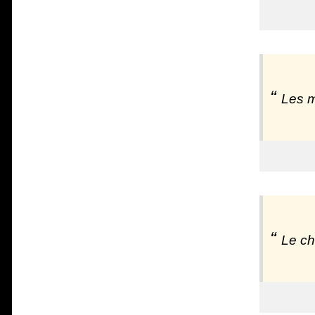
Les m
Le ch