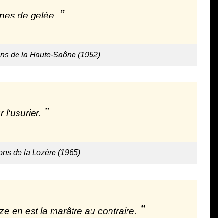
nes de gelée.
ons de la Haute-Saône (1952)
l'usurier.
tons de la Lozère (1965)
nze en est la marâtre au contraire.