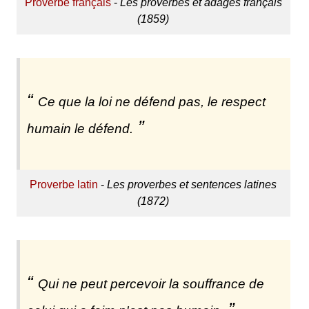
Proverbe français
-
Les proverbes et adages français
(1859)
Ce que la loi ne défend pas, le respect
humain le défend.
Proverbe latin
-
Les proverbes et sentences latines
(1872)
Qui ne peut percevoir la souffrance de