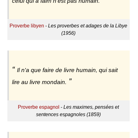
celui qui a faim n'est pas humain.
Proverbe libyen
-
Les proverbes et adages de la Libye
(1956)
Il n'a que faire de livre humain, qui sait
lire au livre mondain.
Proverbe espagnol
-
Les maximes, pensées et
sentences espagnoles (1859)