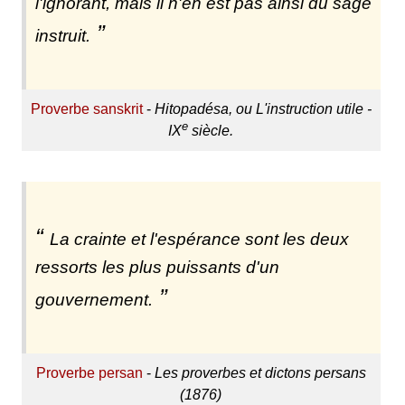
l'ignorant, mais il n'en est pas ainsi du sage
instruit.
Proverbe sanskrit
-
Hitopadésa, ou L'instruction utile -
e
IX
siècle.
La crainte et l'espérance sont les deux
ressorts les plus puissants d'un
gouvernement.
Proverbe persan
-
Les proverbes et dictons persans
(1876)