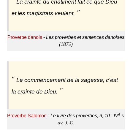
La crainte du châtiment fait ce que Dieu
et les magistrats veulent.
Proverbe danois
-
Les proverbes et sentences danoises
(1872)
Le commencement de la sagesse, c'est
la crainte de Dieu.
e
Proverbe Salomon
-
Le livre des proverbes, 9, 10 - IV
s.
av. J.-C.