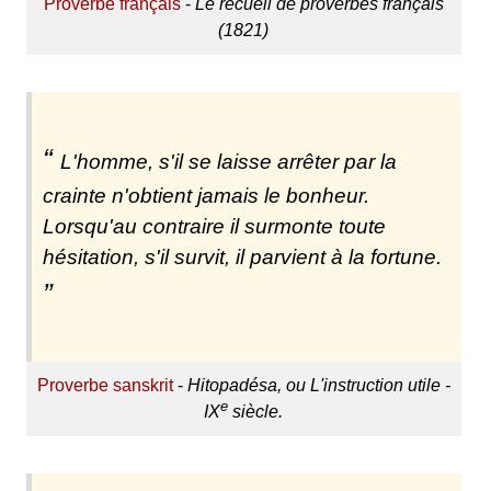
Proverbe français
-
Le recueil de proverbes français
(1821)
L'homme, s'il se laisse arrêter par la
crainte n'obtient jamais le bonheur.
Lorsqu'au contraire il surmonte toute
hésitation, s'il survit, il parvient à la fortune.
Proverbe sanskrit
-
Hitopadésa, ou L'instruction utile -
e
IX
siècle.