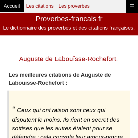
Accueil
Les citations
Les proverbes
☰
Proverbes-francais.fr
Le dictionnaire des proverbes et des citations françaises.
Auguste de Labouïsse-Rochefort.
Les meilleures citations de Auguste de
Labouïsse-Rochefort :
Ceux qui ont raison sont ceux qui
disputent le moins. Ils rient en secret des
sottises que les autres étalent pour se
défendre ; cela console leur amour-propre