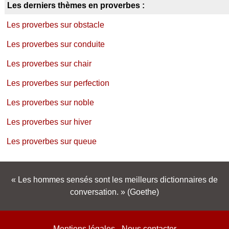
Les derniers thèmes en proverbes :
Les proverbes sur obstacle
Les proverbes sur conduite
Les proverbes sur chair
Les proverbes sur perfection
Les proverbes sur noble
Les proverbes sur hiver
Les proverbes sur queue
Les hommes sensés sont les meilleurs dictionnaires de
conversation.
(Goethe)
Mentions légales
-
Nous contacter