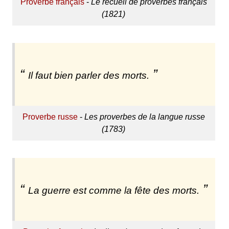
Proverbe français
-
Le recueil de proverbes français
(1821)
Il faut bien parler des morts.
Proverbe russe
-
Les proverbes de la langue russe
(1783)
La guerre est comme la fête des morts.