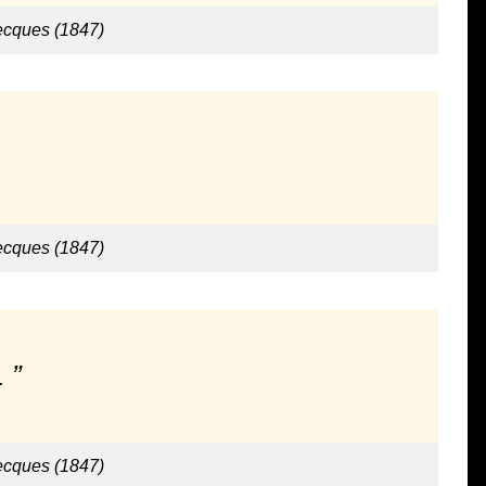
ecques (1847)
ecques (1847)
.
ecques (1847)