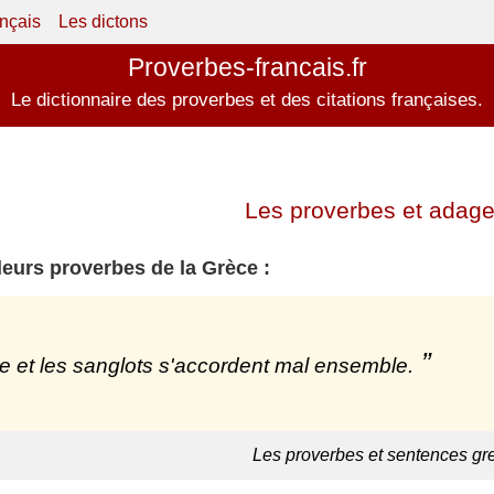
ançais
Les dictons
Proverbes-francais.fr
Le dictionnaire des proverbes et des citations françaises.
Les proverbes et adage
leurs proverbes de la Grèce :
re et les sanglots s'accordent mal ensemble.
Les proverbes et sentences gr