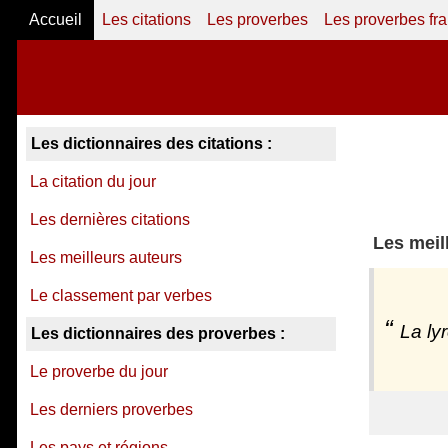
Accueil
Les citations
Les proverbes
Les proverbes fr
Les dictionnaires des citations :
La citation du jour
Les dernières citations
Les meil
Les meilleurs auteurs
Le classement par verbes
La ly
Les dictionnaires des proverbes :
Le proverbe du jour
Les derniers proverbes
Les pays et régions