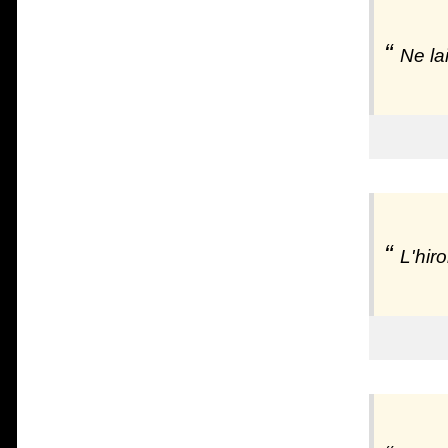
Ne la
L'hir