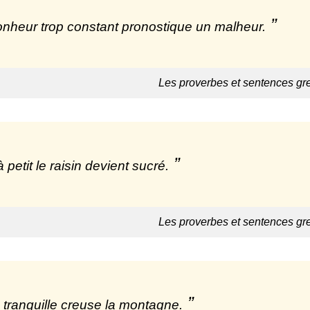
nheur trop constant pronostique un malheur.
Les proverbes et sentences gr
à petit le raisin devient sucré.
Les proverbes et sentences gr
 tranquille creuse la montagne.