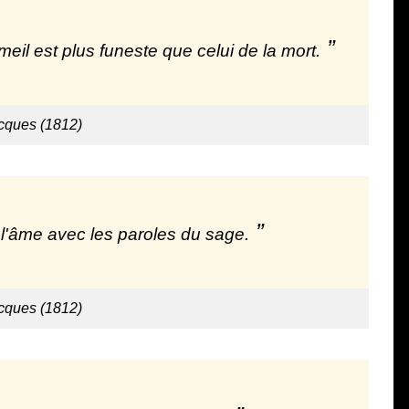
eil est plus funeste que celui de la mort.
cques (1812)
de l'âme avec les paroles du sage.
cques (1812)