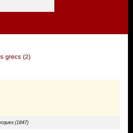
s grecs (2)
ecques (1847)