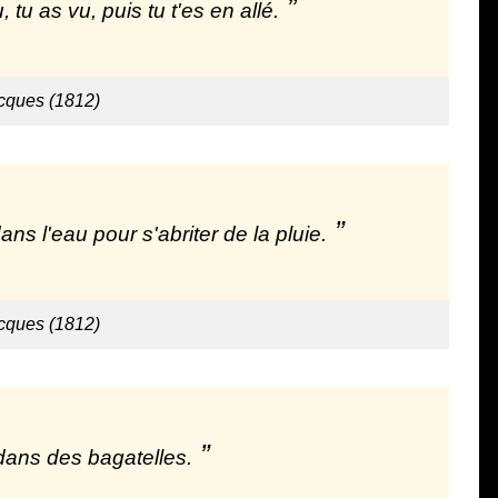
tu as vu, puis tu t'es en allé.
cques (1812)
dans l'eau pour s'abriter de la pluie.
cques (1812)
dans des bagatelles.