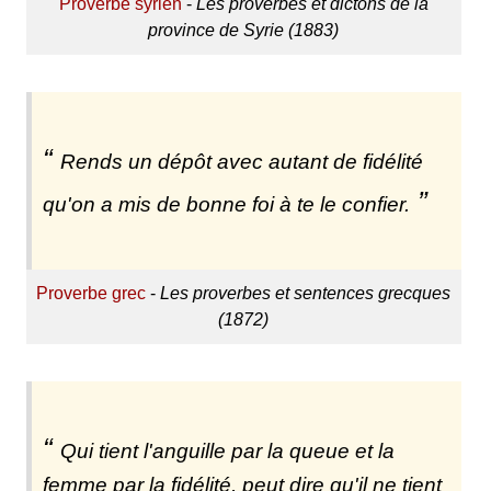
Proverbe syrien
-
Les proverbes et dictons de la
province de Syrie (1883)
Rends un dépôt avec autant de fidélité
qu'on a mis de bonne foi à te le confier.
Proverbe grec
-
Les proverbes et sentences grecques
(1872)
Qui tient l'anguille par la queue et la
femme par la fidélité, peut dire qu'il ne tient