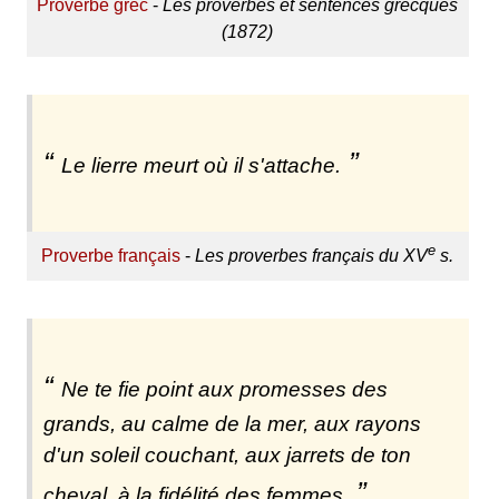
Proverbe grec
-
Les proverbes et sentences grecques
(1872)
Le lierre meurt où il s'attache.
e
Proverbe français
-
Les proverbes français du XV
s.
Ne te fie point aux promesses des
grands, au calme de la mer, aux rayons
d'un soleil couchant, aux jarrets de ton
cheval, à la fidélité des femmes.