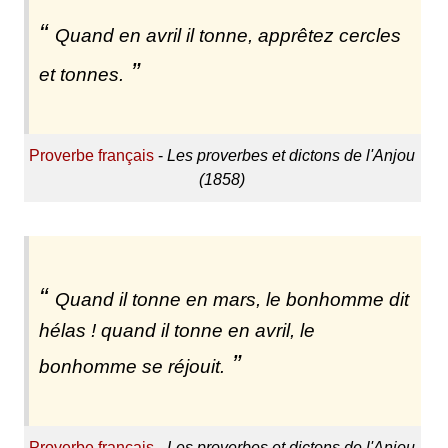
Quand en avril il tonne, apprêtez cercles
et tonnes.
Proverbe français
-
Les proverbes et dictons de l'Anjou
(1858)
Quand il tonne en mars, le bonhomme dit
hélas ! quand il tonne en avril, le
bonhomme se réjouit.
Proverbe français
-
Les proverbes et dictons de l'Anjou