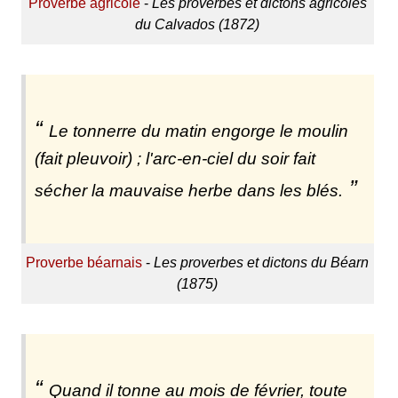
Proverbe agricole
-
Les proverbes et dictons agricoles
du Calvados (1872)
Le tonnerre du matin engorge le moulin
(fait pleuvoir) ; l'arc-en-ciel du soir fait
sécher la mauvaise herbe dans les blés.
Proverbe béarnais
-
Les proverbes et dictons du Béarn
(1875)
Quand il tonne au mois de février, toute