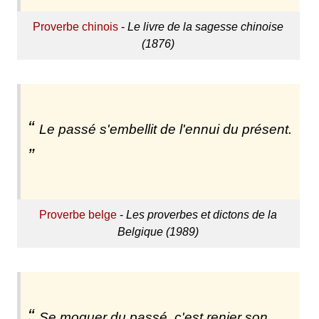
Proverbe chinois
-
Le livre de la sagesse chinoise
(1876)
Le passé s'embellit de l'ennui du présent.
Proverbe belge
-
Les proverbes et dictons de la
Belgique (1989)
Se moquer du passé, c'est renier son