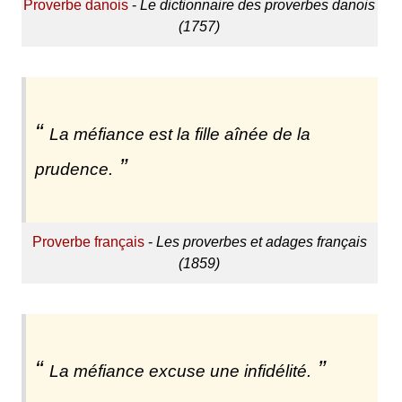
Proverbe danois
-
Le dictionnaire des proverbes danois
(1757)
La méfiance est la fille aînée de la
prudence.
Proverbe français
-
Les proverbes et adages français
(1859)
La méfiance excuse une infidélité.