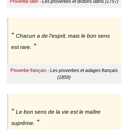
Proverbe latin
-
Les proverbes et dictons latins (1757)
Chacun a de l'esprit, mais le bon sens
est rare.
Proverbe français
-
Les proverbes et adages français
(1859)
Le bon sens de la vie est le maître
suprême.