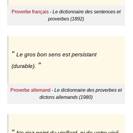
Proverbe français
-
Le dictionnaire des sentences et
proverbes (1892)
Le gros bon sens est persistant
(durable).
Proverbe allemand
-
Le dictionnaire des proverbes et
dictons allemands (1980)
Ne riez point du vieillard, ni de votre vieil