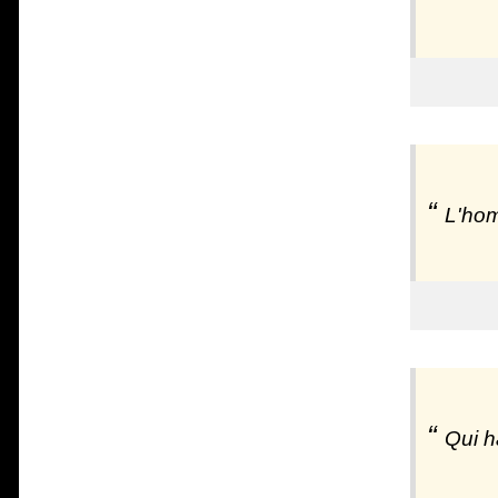
L'hom
Qui ha