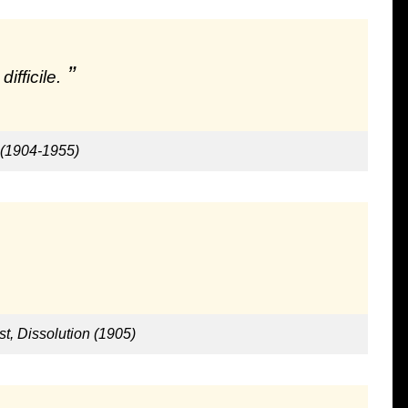
ifficile.
 (1904-1955)
t, Dissolution (1905)