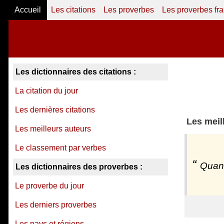
Accueil
Les citations
Les proverbes
Les proverbes fr
Les dictionnaires des citations :
La citation du jour
Les dernières citations
Les meil
Les meilleurs auteurs
Le classement par verbes
Quand
Les dictionnaires des proverbes :
Le proverbe du jour
Les derniers proverbes
Les pays et régions