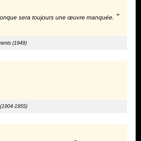
elconque sera toujours une œuvre manquée.
nts (1949)
 (1904-1955)