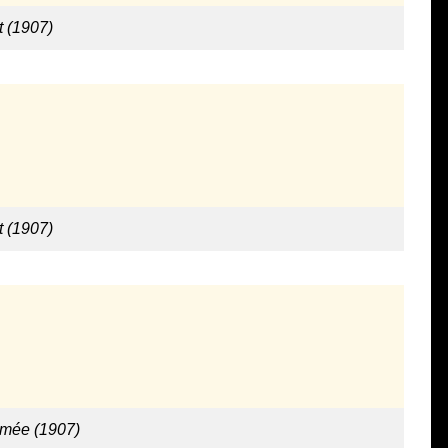
t (1907)
t (1907)
rmée (1907)