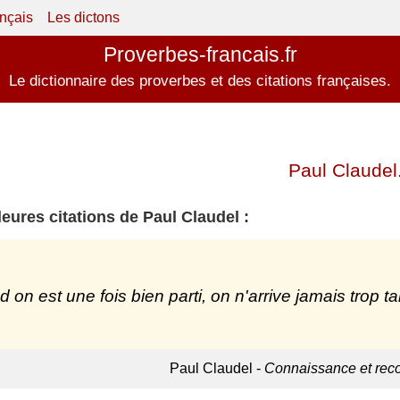
ançais
Les dictons
Proverbes-francais.fr
Le dictionnaire des proverbes et des citations françaises.
Paul Claudel
leures citations de Paul Claudel :
 on est une fois bien parti, on n'arrive jamais trop ta
Paul Claudel -
Connaissance et rec