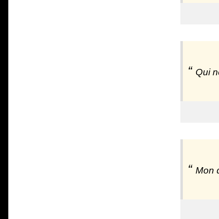
Qui ne
Mon d