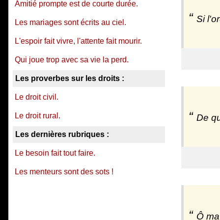
Amitié prompte est de courte durée.
Si l'o
Les mariages sont écrits au ciel.
L'espoir fait vivre, l'attente fait mourir.
Qui joue trop avec sa vie la perd.
Les proverbes sur les droits :
Le droit civil.
Le droit rural.
De qu
Les dernières rubriques :
Le besoin fait tout faire.
Les menteurs sont des sots !
Ô ma 