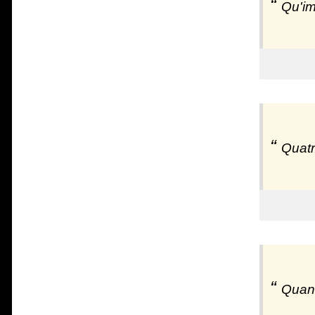
Qu'im
Quatr
Quand