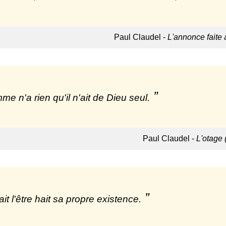
Paul Claudel -
L'annonce faite 
me n'a rien qu'il n'ait de Dieu seul.
Paul Claudel -
L'otage 
it l'être hait sa propre existence.