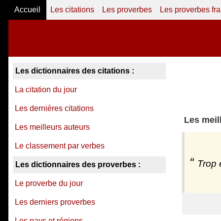
Accueil
Les citations
Les proverbes
Les proverbes fr
Les dictionnaires des citations :
La citation du jour
Les dernières citations
Les meil
Les meilleurs auteurs
Le classement par verbes
Trop 
Les dictionnaires des proverbes :
Le proverbe du jour
Les derniers proverbes
Les pays et régions