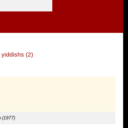
yiddishs (2)
h (1977)