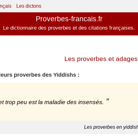
ançais
Les dictons
Proverbes-francais.fr
Le dictionnaire des proverbes et des citations françaises.
Les proverbes et adages 
leurs proverbes des Yiddishs :
et trop peu est la maladie des insensés.
Les proverbes en yiddis