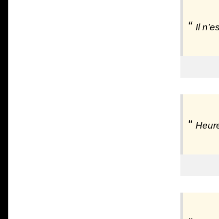
Il n'
Heur