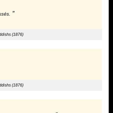
ssés.
ddishs (1876)
ddishs (1876)