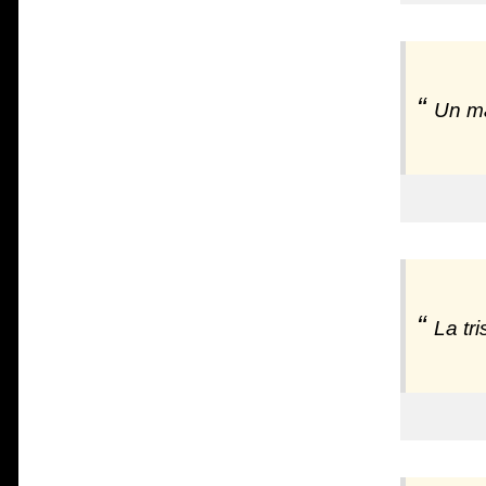
Un ma
La tr