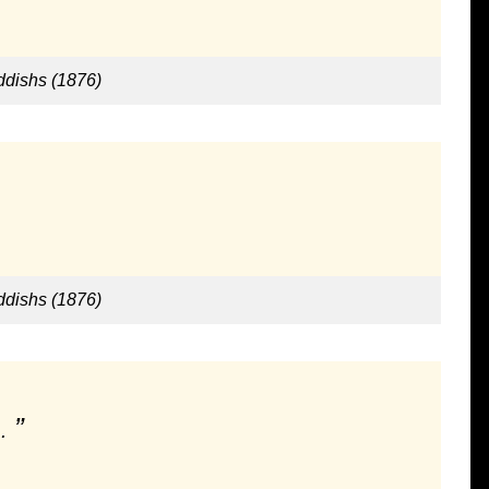
ddishs (1876)
ddishs (1876)
.