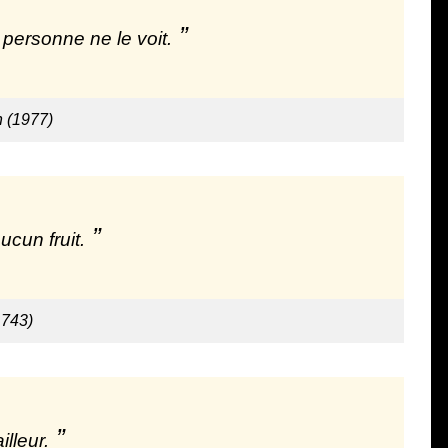
 personne ne le voit.
h (1977)
ucun fruit.
1743)
lleur.