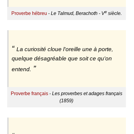
e
Proverbe hébreu
-
Le Talmud, Berachoth - V
siècle.
La curiosité cloue l'oreille une à porte,
quelque désagréable que soit ce qu'on
entend.
Proverbe français
-
Les proverbes et adages français
(1859)