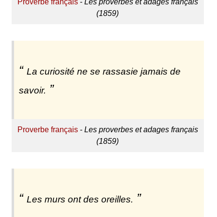
Proverbe français
-
Les proverbes et adages français
(1859)
La curiosité ne se rassasie jamais de
savoir.
Proverbe français
-
Les proverbes et adages français
(1859)
Les murs ont des oreilles.