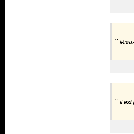
Mieux
Il es