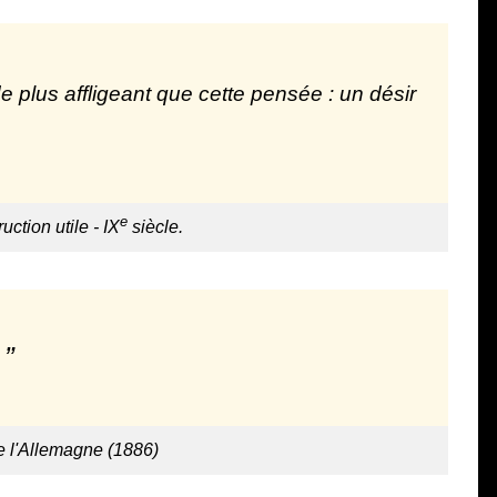
e plus affligeant que cette pensée : un désir
e
uction utile - IX
siècle.
e l'Allemagne (1886)