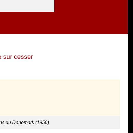
 sur cesser
ons du Danemark (1956)