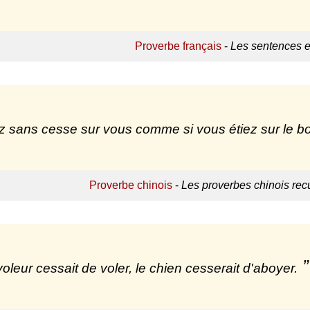
Proverbe français
-
Les sentences e
ez sans cesse sur vous comme si vous étiez sur le b
Proverbe chinois
-
Les proverbes chinois recu
 voleur cessait de voler, le chien cesserait d'aboyer.