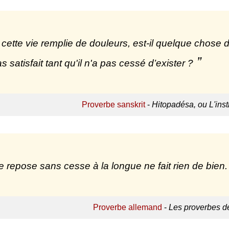
cette vie remplie de douleurs, est-il quelque chose d
s satisfait tant qu'il n'a pas cessé d’exister ?
Proverbe sanskrit
-
Hitopadésa, ou L'instr
e repose sans cesse à la longue ne fait rien de bien.
Proverbe allemand
-
Les proverbes d