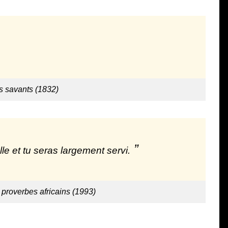
s savants (1832)
e et tu seras largement servi.
 proverbes africains (1993)