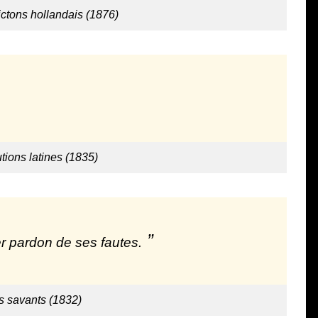
ictons hollandais (1876)
tions latines (1835)
er pardon de ses fautes.
s savants (1832)