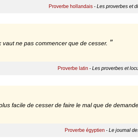
Proverbe hollandais
-
Les proverbes et d
 vaut ne pas commencer que de cesser.
Proverbe latin
-
Les proverbes et locu
t plus facile de cesser de faire le mal que de demand
Proverbe égyptien
-
Le journal de