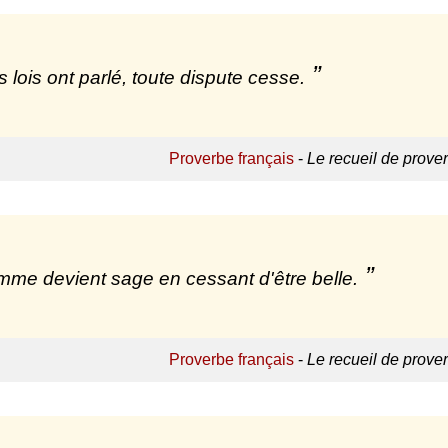
s lois ont parlé, toute dispute cesse.
Proverbe français
-
Le recueil de prove
mme devient sage en cessant d'être belle.
Proverbe français
-
Le recueil de prove