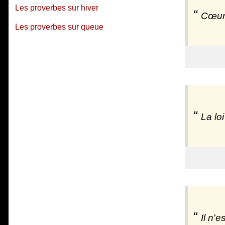
Les proverbes sur hiver
Cœur 
Les proverbes sur queue
La lo
Il n'