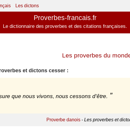
ançais
Les dictons
Proverbes-francais.fr
Le dictionnaire des proverbes et des citations françaises.
Les proverbes du monde
roverbes et dictons cesser :
ure que nous vivons, nous cessons d'être.
Proverbe danois
-
Les proverbes et dict