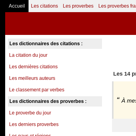
Accueil
Les citations
Les proverbes
Les proverbes fr
Les dictionnaires des citations :
La citation du jour
Les dernières citations
Les 14 p
Les meilleurs auteurs
Le classement par verbes
À mes
Les dictionnaires des proverbes :
Le proverbe du jour
Les derniers proverbes
Les pays et régions