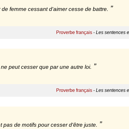
de femme cessant d'aimer cesse de battre.
Proverbe français
-
Les sentences e
i ne peut cesser que par une autre loi.
Proverbe français
-
Les sentences e
est pas de motifs pour cesser d'être juste.