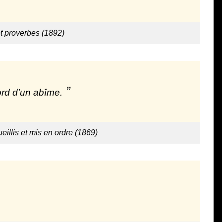
t proverbes (1892)
ord d'un abîme.
eillis et mis en ordre (1869)