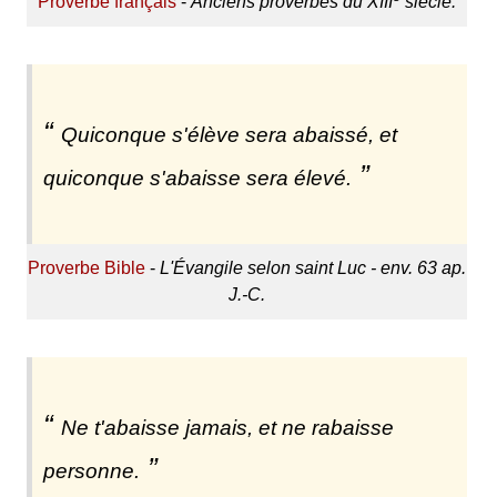
Proverbe français
-
Anciens proverbes du XIII
siècle.
Quiconque s'élève sera abaissé, et
quiconque s'abaisse sera élevé.
Proverbe Bible
-
L'Évangile selon saint Luc - env. 63 ap.
J.-C.
Ne t'abaisse jamais, et ne rabaisse
personne.