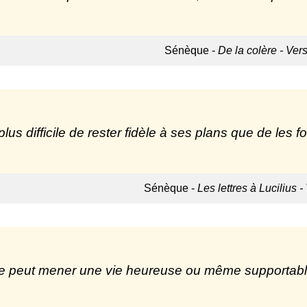
Sénèque -
De la colère - Vers
 plus difficile de rester fidèle à ses plans que de les 
Sénèque -
Les lettres à Lucilius -
e peut mener une vie heureuse ou même supportable