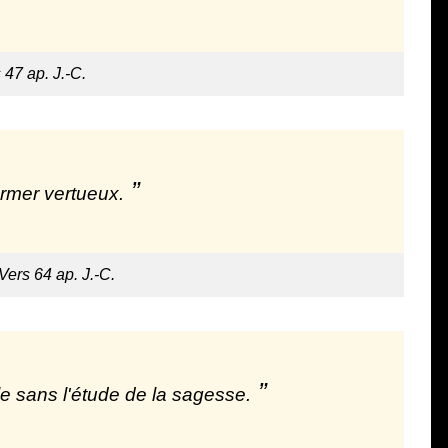
 47 ap. J.-C.
former vertueux.
 Vers 64 ap. J.-C.
 sans l'étude de la sagesse.