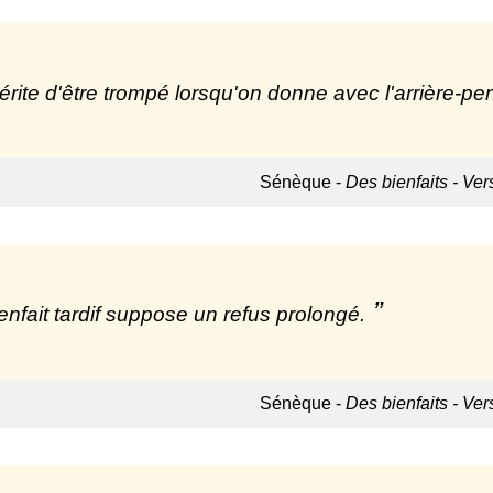
rite d'être trompé lorsqu'on donne avec l'arrière-p
Sénèque -
Des bienfaits - Ver
enfait tardif suppose un refus prolongé.
Sénèque -
Des bienfaits - Ver