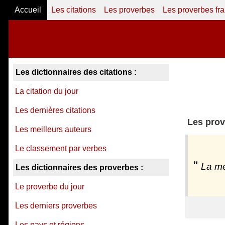
Accueil
Les citations
Les proverbes
Les proverbes fr
Les dictionnaires des citations :
La citation du jour
Les dernières citations
Les prov
Les meilleurs auteurs
Le classement par verbes
La mé
Les dictionnaires des proverbes :
Le proverbe du jour
Les derniers proverbes
Les pays et régions