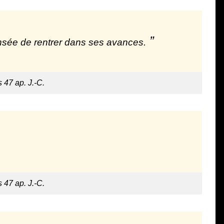
ensée de rentrer dans ses avances.
s 47 ap. J.-C.
s 47 ap. J.-C.