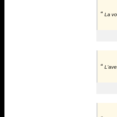
La vo
L'ave