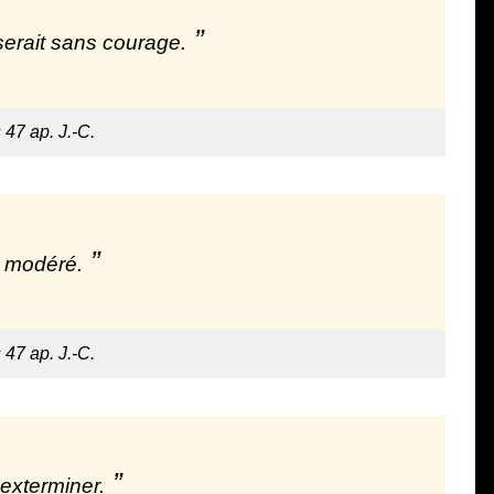
serait sans courage.
 47 ap. J.-C.
l modéré.
 47 ap. J.-C.
'exterminer.