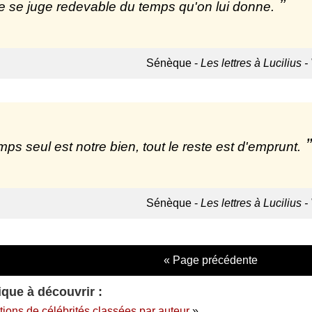
e se juge redevable du temps qu'on lui donne.
Sénèque -
Les lettres à Lucilius -
mps seul est notre bien, tout le reste est d'emprunt.
Sénèque -
Les lettres à Lucilius -
« Page précédente
ique à découvrir :
ations de célébrités classées par auteur
»