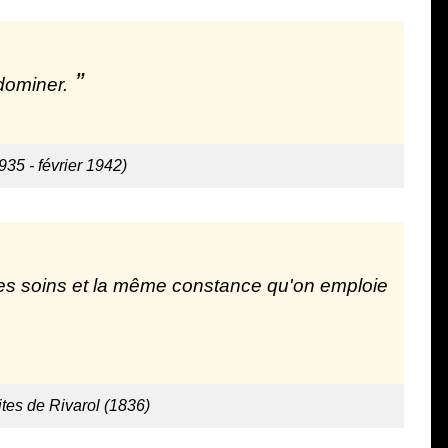
dominer.
935 - février 1942)
êmes soins et la même constance qu'on emploie
tes de Rivarol (1836)