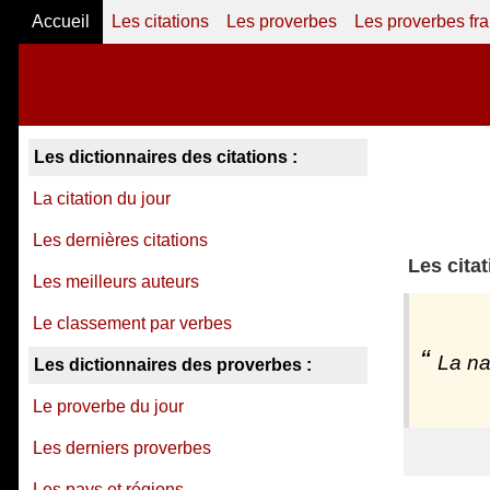
Accueil
Les citations
Les proverbes
Les proverbes fr
Les dictionnaires des citations :
La citation du jour
Les dernières citations
Les cita
Les meilleurs auteurs
Le classement par verbes
La na
Les dictionnaires des proverbes :
Le proverbe du jour
Les derniers proverbes
Les pays et régions