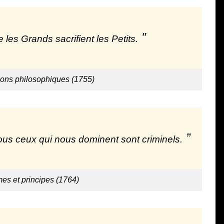
es Grands sacrifient les Petits.
ions philosophiques (1755)
ous ceux qui nous dominent sont criminels.
mes et principes (1764)