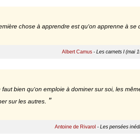
emière chose à apprendre est qu'on apprenne à se 
Albert Camus
-
Les carnets I (mai 1
en faut bien qu'on emploie à dominer sur soi, les m
er sur les autres.
Antoine de Rivarol
-
Les pensées inédi