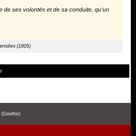
 de ses volontés et de sa conduite, qu'un
pensées (1805)
e
(Goethe)