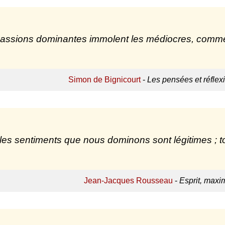
assions dominantes immolent les médiocres, comme l
Simon de Bignicourt
-
Les pensées et réflex
les sentiments que nous dominons sont légitimes ; t
Jean-Jacques Rousseau
-
Esprit, maxi